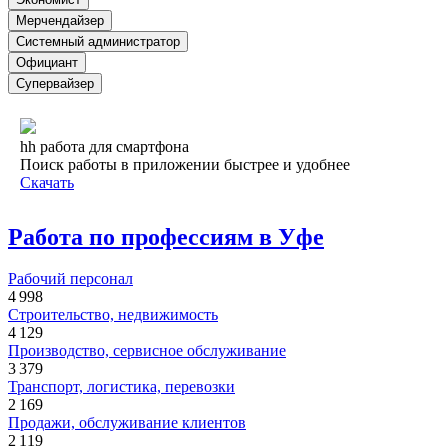
Мерчендайзер
Системный администратор
Официант
Супервайзер
hh работа для смартфона
Поиск работы в приложении быстрее и удобнее
Скачать
Работа по профессиям в Уфе
Рабочий персонал
4 998
Строительство, недвижимость
4 129
Производство, сервисное обслуживание
3 379
Транспорт, логистика, перевозки
2 169
Продажи, обслуживание клиентов
2 119