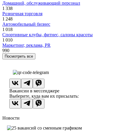
Домашний, обслуживающий персонал
1 338
Розничная торговля
1 248
Автомобильный бизнес
1 018
Спортивные клубы, фитнес, салоны красоты
1 010
Маркетинг, реклама, PR
990
Посмотреть все
Вакансии в мессенджере
Выберите, куда вам их присылать:
Новости