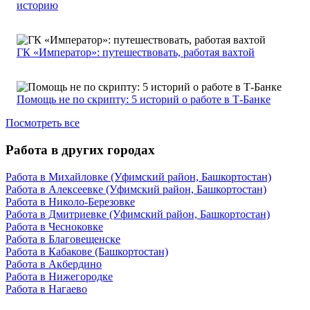
историю
ГК «Император»: путешествовать, работая вахтой
Помощь не по скрипту: 5 историй о работе в Т-Банке
Посмотреть все
Работа в других городах
Работа в Михайловке (Уфимский район, Башкортостан)
Работа в Алексеевке (Уфимский район, Башкортостан)
Работа в Николо-Березовке
Работа в Дмитриевке (Уфимский район, Башкортостан)
Работа в Чесноковке
Работа в Благовещенске
Работа в Кабакове (Башкортостан)
Работа в Акбердино
Работа в Нижегородке
Работа в Нагаево