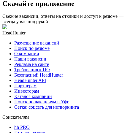
Скачайте приложение
Свежие вакансии, ответы на отклики и доступ к резюме —
всегда у вас под рукой
HeadHunter
Размещение вакансий
Поиск по резюме
О компании
Наши вакансии
Реклама на сайте
Требования к ПО
Безопасный HeadHunter
HeadHunter API
Партнерам
Инвесторам
Каталог компаний
Поиск по вакансиям в Уфе
Сетка: соцсеть для нетворкинга
Соискателям
hh PRO
Готовое резюме