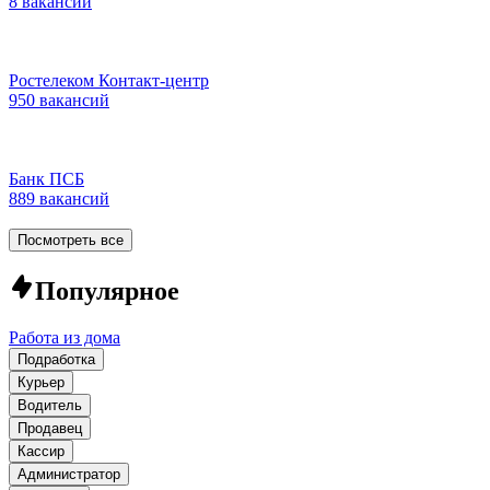
8 вакансий
Ростелеком Контакт-центр
950 вакансий
Банк ПСБ
889 вакансий
Посмотреть все
Популярное
Работа из дома
Подработка
Курьер
Водитель
Продавец
Кассир
Администратор