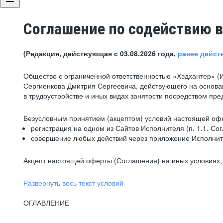
Соглашение по содействию в
(Редакция, действующая с 03.08.2026 года,
ранее дейст
Общество с ограниченной ответственностью «Хэдхантер» (
Сергиенкова Дмитрия Сергеевича, действующего на основа
в трудоустройстве и иных видах занятости посредством пр
Безусловным принятием (акцептом) условий настоящей офе
регистрация на одном из Сайтов Исполнителя (п. 1.1. Со
совершение любых действий через приложение Исполните
Акцепт настоящей оферты (Соглашения) на иных условиях, о
Развернуть весь текст условий
ОГЛАВЛЕНИЕ