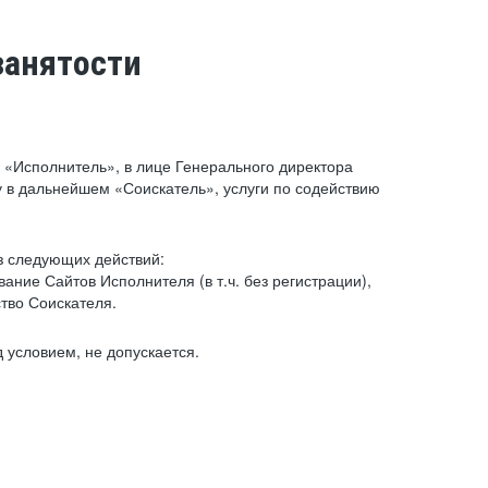
занятости
«Исполнитель», в лице Генерального директора
 в дальнейшем «Соискатель», услуги по содействию
з следующих действий:
ние Сайтов Исполнителя (в т.ч. без регистрации),
тво Соискателя.
 условием, не допускается.