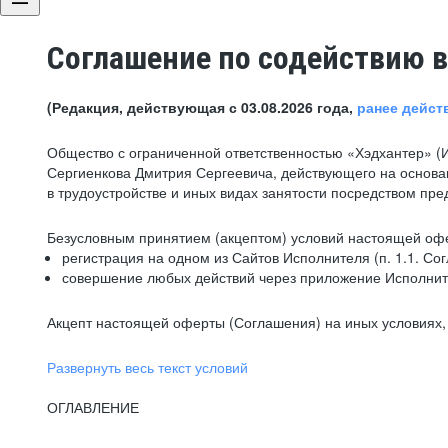
Соглашение по содействию в
(Редакция, действующая с 03.08.2026 года,
ранее дейст
Общество с ограниченной ответственностью «Хэдхантер» (
Сергиенкова Дмитрия Сергеевича, действующего на основа
в трудоустройстве и иных видах занятости посредством пр
Безусловным принятием (акцептом) условий настоящей офе
регистрация на одном из Сайтов Исполнителя (п. 1.1. Со
совершение любых действий через приложение Исполните
Акцепт настоящей оферты (Соглашения) на иных условиях, о
Развернуть весь текст условий
ОГЛАВЛЕНИЕ