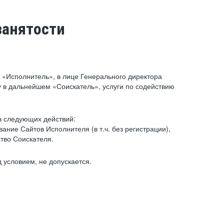
занятости
«Исполнитель», в лице Генерального директора
 в дальнейшем «Соискатель», услуги по содействию
з следующих действий:
ние Сайтов Исполнителя (в т.ч. без регистрации),
тво Соискателя.
 условием, не допускается.