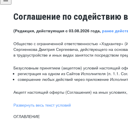
Соглашение по содействию в
(Редакция, действующая с 03.08.2026 года,
ранее дейст
Общество с ограниченной ответственностью «Хэдхантер» (
Сергиенкова Дмитрия Сергеевича, действующего на основа
в трудоустройстве и иных видах занятости посредством пр
Безусловным принятием (акцептом) условий настоящей офе
регистрация на одном из Сайтов Исполнителя (п. 1.1. Со
совершение любых действий через приложение Исполните
Акцепт настоящей оферты (Соглашения) на иных условиях, о
Развернуть весь текст условий
ОГЛАВЛЕНИЕ