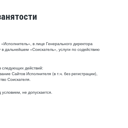
занятости
«Исполнитель», в лице Генерального директора
 в дальнейшем «Соискатель», услуги по содействию
з следующих действий:
ние Сайтов Исполнителя (в т.ч. без регистрации),
тво Соискателя.
 условием, не допускается.