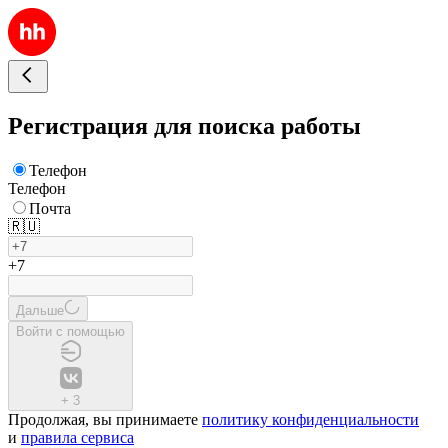
Регистрация для поиска работы
Телефон
Телефон
Почта
🇷🇺
+7
Дальше
Войти с помощью
+
3
Продолжая, вы принимаете
политику конфиденциальности
и
правила сервиса