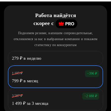
Работа найдётся
скорее
c
Поднимем резюме, напишем сопроводительные,
откликнемся за вас в выбранные компании и покажем
статистику по конкурентам
279
₽
в неделю
1 195
₽
−396
₽
799
₽
в месяц
3 587
₽
−2 088
₽
1 499
₽
за 3 месяца