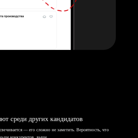
ют среди других кандидатов
свечивается — его сложно не заметить. Вероятность, что
аньше конкурентов, выше