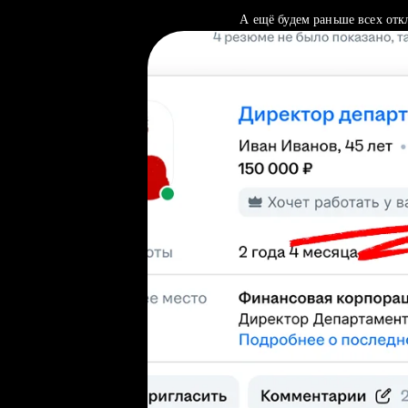
А ещё будем раньше всех отк