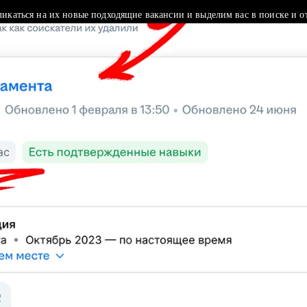
ликаться на их новые подходящие вакансии и выделим вас в поиске и о