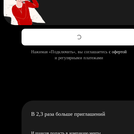
Нажимая «Подключить», вы соглашаетесь
с офертой
и регулярными платежами
В 2,3 раза больше приглашений
И шансов попасть в компанию мечты