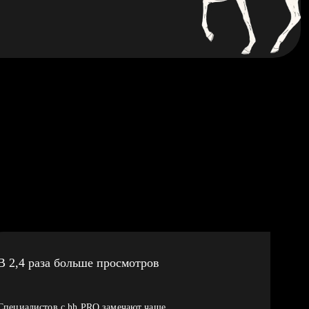
В 2,4 раза больше просмотров
Специалистов с hh PRO замечают чаще