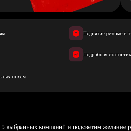
иям
Поднятие резюме в т
Подробная статистик
льных писем
 5 выбранных компаний и подсветим желание р