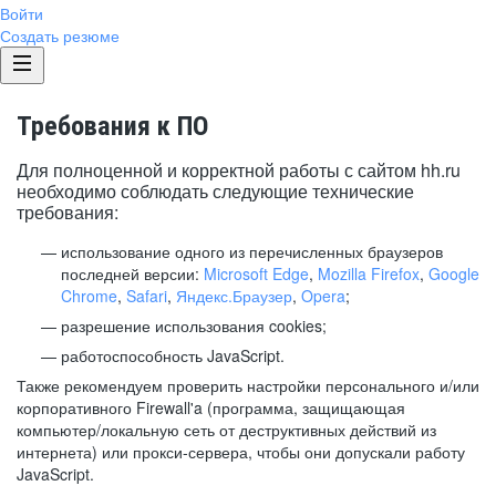
Войти
Создать резюме
Требования к ПО
Для полноценной и корректной работы с сайтом hh.ru
необходимо соблюдать следующие технические
требования:
использование одного из перечисленных браузеров
последней версии:
Microsoft Edge
,
Mozilla Firefox
,
Google
Chrome
,
Safari
,
Яндекс.Браузер
,
Opera
;
разрешение использования cookies;
работоспособность JavaScript.
Также рекомендуем проверить настройки персонального и/или
корпоративного Firewall'a (программа, защищающая
компьютер/локальную сеть от деструктивных действий из
интернета) или прокси-сервера, чтобы они допускали работу
JavaScript.