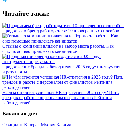
Читайте также
Продвигаем бренд работодателя: 10 проверенных способов
Отзывы о компании влияют на выбор места работы. Как
с их помощью привлекать кандидатов
Продвижение бренда работодателя в 2025 году: инструменты
и результаты
На чём строится успешная HR-стратегия в 2025 году? Пять
трендов в работе с персоналом от финалистов Рейтинга
работодателей
Вакансии дня
Официант Kumpan Мустая Карима