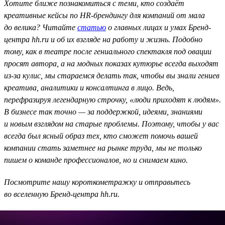
Хотите ближе познакомиться с теми, кто создаёт
креативные кейсы по HR-брендингу для компаний от мала
до велика? Читайте
статью
о главных лицах и умах Бренд-
центра hh.ru и об их взгляде на работу и жизнь. Подобно
тому, как в театре после гениального спектакля под овации
просят автора, а на модных показах кутюрье всегда выходят
из-за кулис, мы стараемся делать так, чтобы вы знали гениев
креатива, аналитики и консалтинга в лицо. Ведь,
перефразируя легендарную строчку, «люди приходят к людям».
В бизнесе так точно — за поддержкой, идеями, знаниями
и новым взглядом на старые проблемы. Поэтому, чтобы у вас
всегда был ясный образ тех, кто сможет помочь вашей
компании стать заметнее на рынке труда, мы не только
пишем о команде профессионалов, но и снимаем кино.
Посмотрите нашу короткометражку и отправьтесь
во вселенную Бренд-центра hh.ru.