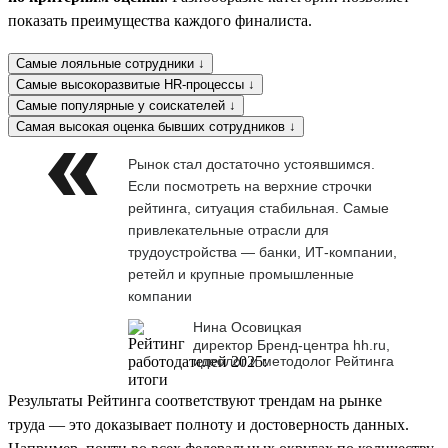
показать преимущества каждого финалиста.
Самые лояльные сотрудники ↓
Самые высокоразвитые HR-процессы ↓
Самые популярные у соискателей ↓
Самая высокая оценка бывших сотрудников ↓
Рынок стал достаточно устоявшимся.
Если посмотреть на верхние строчки
рейтинга, ситуация стабильная. Самые
привлекательные отрасли для
трудоустройства — банки, ИТ-компании,
ретейл и крупные промышленные
компании
Нина Осовицкая
директор Бренд-центра hh.ru,
идеолог и методолог Рейтинга
Результаты Рейтинга соответствуют трендам на рынке
труда — это доказывает полноту и достоверность данных.