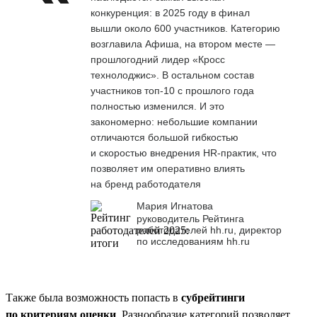
конкуренция: в 2025 году в финал
вышли около 600 участников. Категорию
возглавила Афиша, на втором месте —
прошлогодний лидер «Кросс
технолоджис». В остальном состав
участников топ-10 с прошлого года
полностью изменился. И это
закономерно: небольшие компании
отличаются большой гибкостью
и скоростью внедрения HR-практик, что
позволяет им оперативно влиять
на бренд работодателя
Мария Игнатова
руководитель Рейтинга
работодателей hh.ru, директор
по исследованиям hh.ru
Также была возможность попасть в
субрейтинги
по критериям оценки
. Разнообразие категорий позволяет