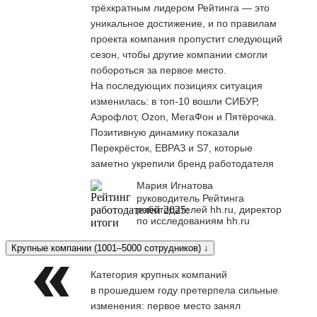
трёхкратным лидером Рейтинга — это
уникальное достижение, и по правилам
проекта компания пропустит следующий
сезон, чтобы другие компании смогли
побороться за первое место.
На последующих позициях ситуация
изменилась: в топ-10 вошли СИБУР,
Аэрофлот, Ozon, МегаФон и Пятёрочка.
Позитивную динамику показали
Перекрёсток, ЕВРАЗ и S7, которые
заметно укрепили бренд работодателя
Мария Игнатова
руководитель Рейтинга
работодателей hh.ru, директор
по исследованиям hh.ru
Крупные компании (1001–5000 сотрудников) ↓
Категория крупных компаний
в прошедшем году претерпела сильные
изменения: первое место занял