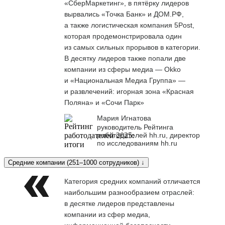
«СберМаркетинг», в пятёрку лидеров
вырвались «Точка Банк» и ДОМ.РФ,
а также логистическая компания 5Post,
которая продемонстрировала один
из самых сильных прорывов в категории.
В десятку лидеров также попали две
компании из сферы медиа — Okko
и «Национальная Медиа Группа» —
и развлечений: игорная зона «Красная
Поляна» и «Сочи Парк»
Мария Игнатова
руководитель Рейтинга
работодателей hh.ru, директор
по исследованиям hh.ru
Средние компании (251–1000 сотрудников) ↓
Категория средних компаний отличается
наибольшим разнообразием отраслей:
в десятке лидеров представлены
компании из сфер медиа,