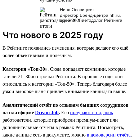
Нина Осовицкая
директор Бренд-центра hh.ru,
идеолог и методолог Рейтинга
Что нового в 2025 году
В Рейтинге появились изменения, которые делают его ещё
более объективным и полезным.
Категория «Топ-30».
Сюда попадают компании, которые
заняли 21–30-ю строчки Рейтинга. В прошлые годы они
относились к категории «Топ-50». Теперь благодаря более
узкой выборке шанс привлечь внимание кандидата выше.
Аналитический отчёт по отзывам бывших сотрудников
на платформе
Dream Job
.
Его
получают в подарок
работодатели, которые приобрели премиум-пакет или
дополнительные отчёты в рамках Рейтинга. Посмотреть,
какие данные есть в документе, можно
в демоверсии отчёта
.