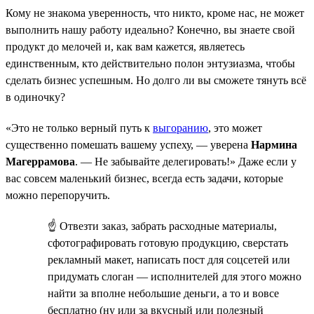
Кому не знакома уверенность, что никто, кроме нас, не может
выполнить нашу работу идеально? Конечно, вы знаете свой
продукт до мелочей и, как вам кажется, являетесь
единственным, кто действительно полон энтузиазма, чтобы
сделать бизнес успешным. Но долго ли вы сможете тянуть всё
в одиночку?
«Это не только верный путь к
выгоранию
, это может
существенно помешать вашему успеху, — уверена
Нармина
Магеррамова
. — Не забывайте делегировать!» Даже если у
вас совсем маленький бизнес, всегда есть задачи, которые
можно перепоручить.
☝ Отвезти заказ, забрать расходные материалы,
сфотографировать готовую продукцию, сверстать
рекламный макет, написать пост для соцсетей или
придумать слоган — исполнителей для этого можно
найти за вполне небольшие деньги, а то и вовсе
бесплатно (ну или за вкусный или полезный