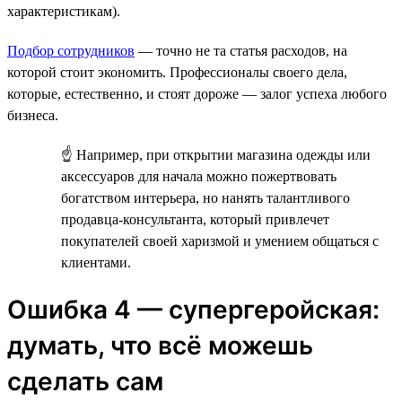
характеристикам).
Подбор сотрудников
— точно не та статья расходов, на
которой стоит экономить. Профессионалы своего дела,
которые, естественно, и стоят дороже — залог успеха любого
бизнеса.
☝ Например, при открытии магазина одежды или
аксессуаров для начала можно пожертвовать
богатством интерьера, но нанять талантливого
продавца-консультанта, который привлечет
покупателей своей харизмой и умением общаться с
клиентами.
Ошибка 4 — супергеройская:
думать, что всё можешь
сделать сам