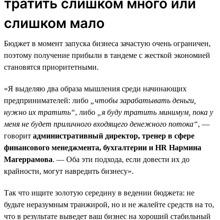
тратить слишком много или
слишком мало
Бюджет в момент запуска бизнеса зачастую очень ограничен,
поэтому получение прибыли в тандеме с жесткой экономией
становятся приоритетными.
«Я выделяю два образа мышления среди начинающих
предпринимателей: либо
„чтобы зарабатывать деньги,
нужно их тратить“
, либо
„я буду тратить минимум, пока у
меня не будет приличного входящего денежного потока“
, —
говорит
административный директор, тренер в сфере
финансового менеджмента, бухгалтерии и HR Нармина
Магеррамова
. — Оба эти подхода, если довести их до
крайности, могут навредить бизнесу».
Так что ищите золотую середину в ведении бюджета: не
будьте неразумным транжирой, но и не жалейте средств на то,
что в результате выведет ваш бизнес на хороший стабильный