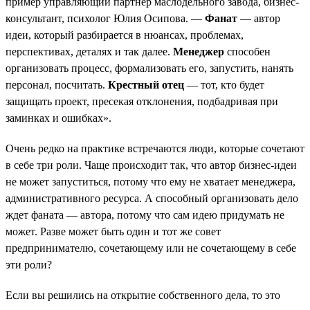
пример управляющий партнер маслодельного завода, бизнес-
консультант, психолог Юлия Осипова. —
Фанат
— автор
идеи, который разбирается в нюансах, проблемах,
перспективах, деталях и так далее.
Менеджер
способен
организовать процесс, формализовать его, запустить, нанять
персонал, посчитать.
Крестный отец
— тот, кто будет
защищать проект, пресекая отклонения, подбадривая при
заминках и ошибках».
Очень редко на практике встречаются люди, которые сочетают
в себе три роли. Чаще происходит так, что автор бизнес-идеи
не может запуститься, потому что ему не хватает менеджера,
административного ресурса. А способный организовать дело
ждет фаната — автора, потому что сам идею придумать не
может. Разве может быть один и тот же совет
предпринимателю, сочетающему или не сочетающему в себе
эти роли?
Если вы решились на открытие собственного дела, то это