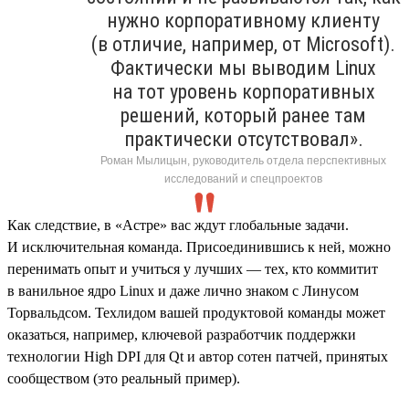
нужно корпоративному клиенту
(в отличие, например, от Microsoft).
Фактически мы выводим Linux
на тот уровень корпоративных
решений, который ранее там
практически отсутствовал».
Роман Мылицын, руководитель отдела перспективных
исследований и спецпроектов
Как следствие, в «Астре» вас ждут глобальные задачи.
И исключительная команда. Присоединившись к ней, можно
перенимать опыт и учиться у лучших — тех, кто коммитит
в ванильное ядро Linux и даже лично знаком с Линусом
Торвальдсом. Техлидом вашей продуктовой команды может
оказаться, например, ключевой разработчик поддержки
технологии High DPI для Qt и автор сотен патчей, принятых
сообществом (это реальный пример).