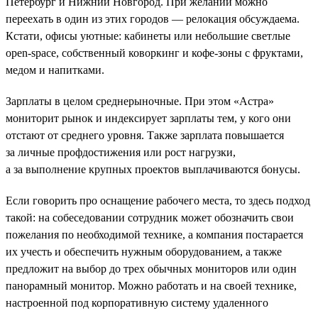
Петербург и Нижний Новгород. При желании можно
переехать в один из этих городов — релокация обсуждаема.
Кстати, офисы уютные: кабинеты или небольшие светлые
open-space, собственный коворкинг и кофе-зоны с фруктами,
медом и напитками.
Зарплаты в целом среднерыночные. При этом «Астра»
мониторит рынок и индексирует зарплаты тем, у кого они
отстают от среднего уровня. Также зарплата повышается
за личные профдостижения или рост нагрузки,
а за выполнение крупных проектов выплачиваются бонусы.
Если говорить про оснащение рабочего места, то здесь подход
такой: на собеседовании сотрудник может обозначить свои
пожелания по необходимой технике, а компания постарается
их учесть и обеспечить нужным оборудованием, а также
предложит на выбор до трех обычных мониторов или один
панорамный монитор. Можно работать и на своей технике,
настроенной под корпоративную систему удаленного