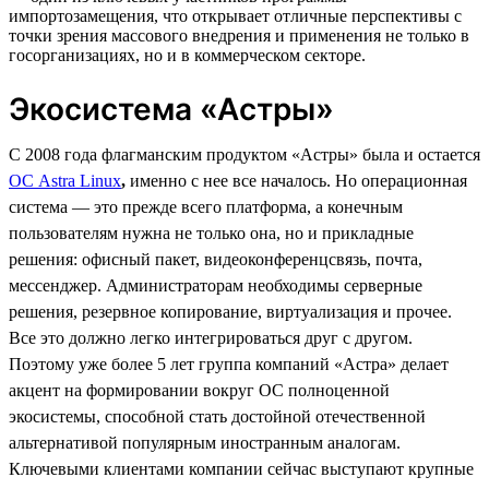
импортозамещения, что открывает отличные перспективы с
точки зрения массового внедрения и применения не только в
госорганизациях, но и в коммерческом секторе.
Экосистема «Астры»
С 2008 года флагманским продуктом «Астры» была и остается
ОС Astra Linux
,
именно с нее все началось. Но операционная
система — это прежде всего платформа, а конечным
пользователям нужна не только она, но и прикладные
решения: офисный пакет, видеоконференцсвязь, почта,
мессенджер. Администраторам необходимы серверные
решения, резервное копирование, виртуализация и прочее.
Все это должно легко интегрироваться друг с другом.
Поэтому уже более 5 лет группа компаний «Астра» делает
акцент на формировании вокруг ОС полноценной
экосистемы, способной стать достойной отечественной
альтернативой популярным иностранным аналогам.
Ключевыми клиентами компании сейчас выступают крупные