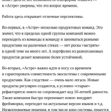
в «Астре» уверены, что это вопрос времени.
Работа здесь открывает отличные перспективы.
Во-первых, в «Астре» несколько продуктовых команд. Это
значит, что в пределах одной группы компаний можно
переходить из команды в команду и заниматься разными
продуктами на различных стеках — нет риска «застрять»
в одной теме на много лет. А портфолио из разноплановых
продуктов делает компанию более устойчивой.
Во-вторых, «Астре» важно идти в ногу со временем
и гарантировать совместимость экосистемы с современными
продуктами. Как следствие — очень мало легаси. Новые
продукты регулярно создаются, а условно «старые»
рефакторятся: никто не сопровождает код 10-летней давности.
Также компания быстро перенимает новое: внедряет
фреймворки, переходит на актуальные версии языков и т.д.
Низкоуровневые решения, в том числе ядро системы, пишутся