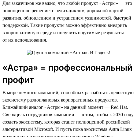
Для заказчиков же важно, что любой продукт «Астры» — это
полноценное решение: с релиз-циклом, дорожной картой
развития, обновлением и устранением уязвимостей, быстрой
поддержкой. Такие продукты можно эффективно внедрить
в корпоративную среду и получить ощутимые результаты
от их использования.
«Астра» = профессиональный
профит
В мире немного компаний, способных разработать целостную
экосистему разноплановых корпоративных продуктов.
Ближайший аналог «Астры» на данный момент — Red Hat.
Сверхцель сотрудников компании — в том, чтобы к 2030 году
создать экосистему, которая станет полноценной российской
альтернативой Microsoft. И пусть пока экосистема Astra Linux
может дать не все возможности платформы Windows —