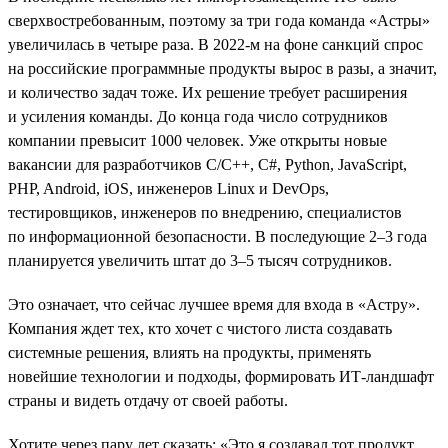
сверхвостребованным, поэтому за три года команда «Астры»
увеличилась в четыре раза. В 2022-м на фоне санкций спрос
на российские программные продукты вырос в разы, а значит,
и количество задач тоже. Их решение требует расширения
и усиления команды. До конца года число сотрудников
компании превысит 1000 человек. Уже открыты новые
вакансии для разработчиков С/С++, C#, Python, JavaScript,
PHP, Android, iOS, инженеров Linux и DevOps,
тестировщиков, инженеров по внедрению, специалистов
по информационной безопасности. В последующие 2–3 года
планируется увеличить штат до 3–5 тысяч сотрудников.
Это означает, что сейчас лучшее время для входа в «Астру».
Компания ждет тех, кто хочет с чистого листа создавать
системные решения, влиять на продукты, применять
новейшие технологии и подходы, формировать ИТ-ландшафт
страны и видеть отдачу от своей работы.
Хотите через пару лет сказать: «Это я создавал тот продукт,