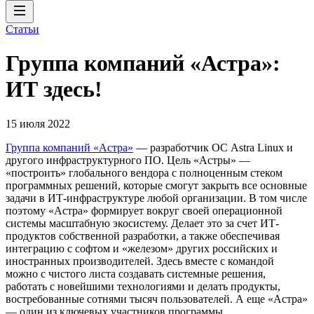
Статьи
Группа компаний «Астра»:
ИТ здесь!
15 июля 2022
Группа компаний «Астра»
— разработчик ОС Astra Linux и
другого инфраструктурного ПО. Цель «Астры» —
«построить» глобального вендора с полноценным стеком
программных решений, которые смогут закрыть все основные
задачи в ИТ-инфраструктуре любой организации. В том числе
поэтому «Астра» формирует вокруг своей операционной
системы масштабную экосистему. Делает это за счет ИТ-
продуктов собственной разработки, а также обеспечивая
интеграцию с софтом и «железом» других российских и
иностранных производителей. Здесь вместе с командой
можно с чистого листа создавать системные решения,
работать с новейшими технологиями и делать продукты,
востребованные сотнями тысяч пользователей. А еще «Астра»
— один из ключевых участников программы