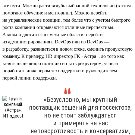
все пути. Можно расти вглубь выбранной технологии (в этом
помогают обучение и менторинг). Можно перейти
на управленческие позиции, тем более что с учетом быстрого
роста компании открываются отличные перспективы.
А можно двигаться в смежные области: перейти
из администрирования в DevOps или из DevOps —
в разработку, развиваться в новом стеке, сменить продуктовую
команду. К примеру, HR-директор ГК «Астра», до того как
занять нынешнюю позицию и стать рекрутером, успела
поработать инженером техподдержки и руководителем
первой линии поддержки.
«Безусловно, мы крупный
поставщик решений для госсектора,
но не стоит заблуждаться
и примерять на нас
неповоротливость и консерватизм,