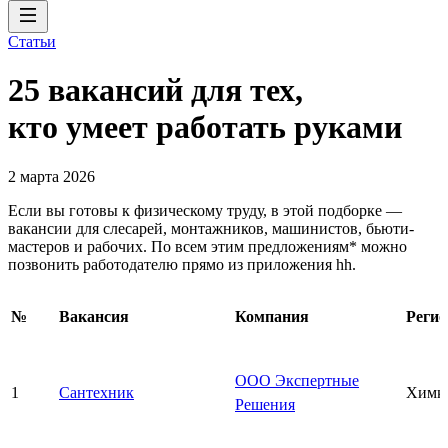
Статьи
25 вакансий для тех,
кто умеет работать руками
2 марта 2026
Если вы готовы к физическому труду, в этой подборке —
вакансии для слесарей, монтажников, машинистов, бьюти-
мастеров и рабочих. По всем этим предложениям* можно
позвонить работодателю прямо из приложения hh.
№
Вакансия
Компания
Регио
ООО Экспертные
1
Сантехник
Химк
Решения