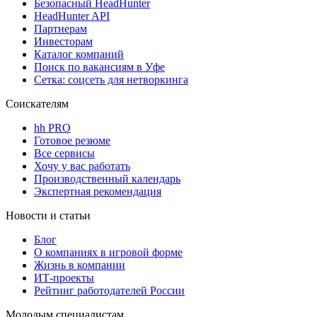
Безопасный HeadHunter
HeadHunter API
Партнерам
Инвесторам
Каталог компаний
Поиск по вакансиям в Уфе
Сетка: соцсеть для нетворкинга
Соискателям
hh PRO
Готовое резюме
Все сервисы
Хочу у вас работать
Производственный календарь
Экспертная рекомендация
Новости и статьи
Блог
О компаниях в игровой форме
Жизнь в компании
ИТ-проекты
Рейтинг работодателей России
Молодым специалистам