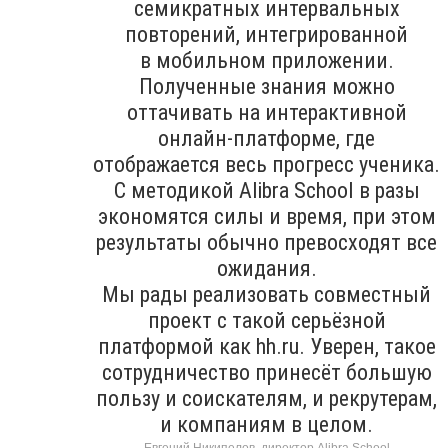
семикратных интервальных
повторений, интегрированной
в мобильном приложении.
Полученные знания можно
оттачивать на интерактивной
онлайн-платформе, где
отображается весь прогресс ученика.
С методикой Alibra School в разы
экономятся силы и время, при этом
результаты обычно превосходят все
ожидания.
Мы рады реализовать совместный
проект с такой серьёзной
платформой как hh.ru. Уверен, такое
сотрудничество принесёт большую
пользу и соискателям, и рекрутерам,
и компаниям в целом.
Евгений Никипелов, директор Alibra School