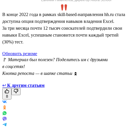
В конце 2022 года в рамках skill-based-направления hh.ru стала
доступна опция подтверждения навыков владения Excel.
За три месяца почти 12 тысяч соискателей подтвердили свои
навыки Excel, успешным становится почти каждый третий
(30%) тест.
Обновить резюме
🚩
Материал был полезен? Поделитесь им с друзьями
в соцсетях!
Кнопка репоста — в шапке статьи
⏫
↩
К другим статьям
8