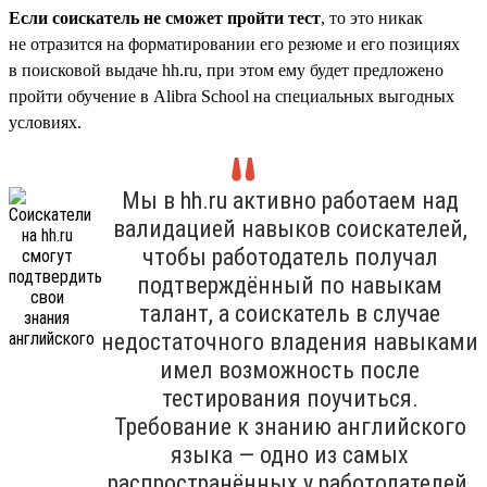
Если соискатель не сможет пройти тест
, то это никак
не отразится на форматировании его резюме и его позициях
в поисковой выдаче hh.ru, при этом ему будет предложено
пройти обучение в Alibra School на специальных выгодных
условиях.
Мы в hh.ru активно работаем над
валидацией навыков соискателей,
чтобы работодатель получал
подтверждённый по навыкам
талант, а соискатель в случае
недостаточного владения навыками
имел возможность после
тестирования поучиться.
Требование к знанию английского
языка — одно из самых
распространённых у работодателей,