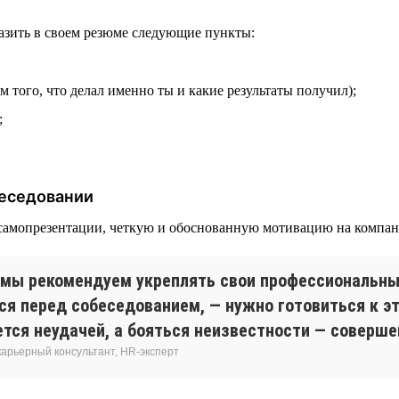
тразить в своем резюме следующие пункты:
 того, что делал именно ты и какие результаты получил);
;
беседовании
 самопрезентации, четкую и обоснованную мотивацию на компан
, мы рекомендуем укреплять свои профессиональн
ься перед собеседованием, — нужно готовиться к э
яется неудачей, а бояться неизвестности — соверш
карьерный консультант, HR-эксперт