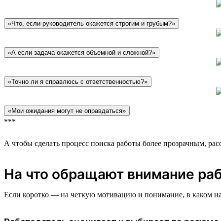
«Что, если руководитель окажется строгим и грубым?»
«А если задача окажется объемной и сложной?»
«Точно ли я справлюсь с ответственностью?»
«Мои ожидания могут не оправдаться»
***
А чтобы сделать процесс поиска работы более прозрачным, расс
На что обращают внимание ра
Если коротко — на четкую мотивацию и понимание, в каком на