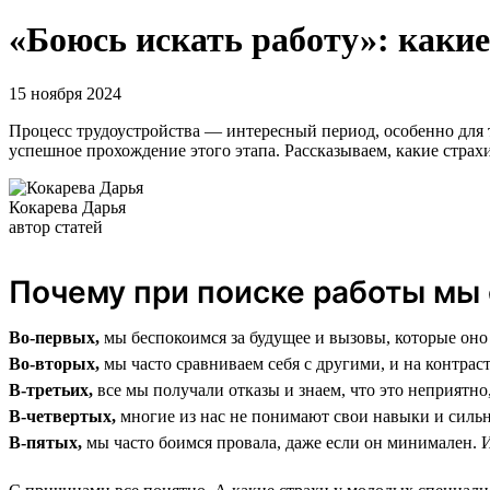
«Боюсь искать работу»: какие
15 ноября 2024
Процесс трудоустройства — интересный период, особенно для т
успешное прохождение этого этапа. Рассказываем, какие страхи
Кокарева Дарья
автор статей
Почему при поиске работы мы 
Во-первых,
мы беспокоимся за будущее и вызовы, которые оно
Во-вторых,
мы часто сравниваем себя с другими, и на контрас
В-третьих,
все мы получали отказы и знаем, что это неприятно
В-четвертых,
многие из нас не понимают свои навыки и силь
В-пятых,
мы часто боимся провала, даже если он минимален. И