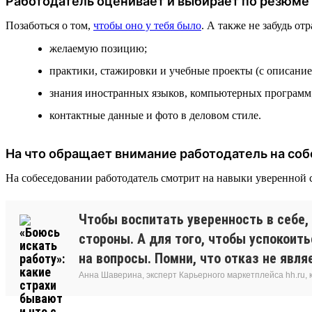
Работодатель оценивает и выбирает по резюме
Позаботься о том,
чтобы оно у тебя было
. А также не забудь о
желаемую позицию;
практики, стажировки и учебные проекты (с описанием
знания иностранных языков, компьютерных программ
контактные данные и фото в деловом стиле.
На что обращает внимание работодатель на со
На собеседовании работодатель смотрит на навыки уверенной
Чтобы воспитать уверенность в себе
стороны. А для того, чтобы успокоит
на вопросы. Помни, что отказ не явл
Анна Шаверина, эксперт Карьерного маркетплейса hh.ru, 