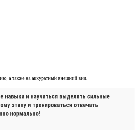
ию, а также на аккуратный внешний вид.
ые навыки и научиться выделять сильные
тому этапу и тренироваться отвечать
енно нормально!