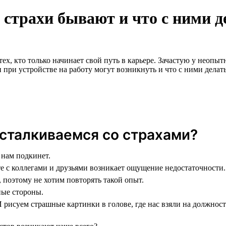
 страхи бывают и что с ними д
ех, кто только начинает свой путь в карьере. Зачастую у неопы
 при устройстве на работу могут возникнуть и что с ними делать
сталкиваемся со страхами?
 нам подкинет.
те с коллегами и друзьями возникает ощущение недостаточности.
, поэтому не хотим повторять такой опыт.
ные стороны.
 рисуем страшные картинки в голове, где нас взяли на должност