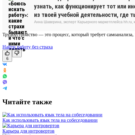
узнать, как функционирует тот или и
из твоей учебной деятельности, где 
Анна Шаверина, эксперт Карьерного маркетплейса hh.ru, 
Трудоустройство — это процесс, который требует самоанализа,
Найти работу без страха
6
Читайте также
Как использовать язык тела на собеседовании
Карьера для интровертов