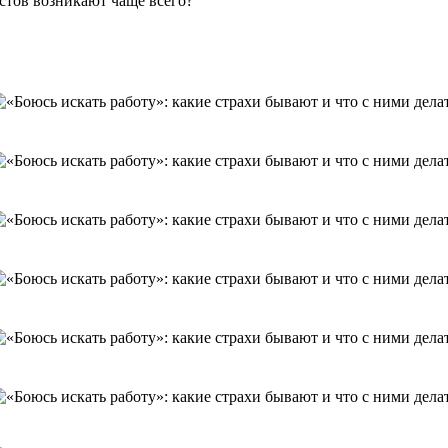
стов возникают чаще всего?