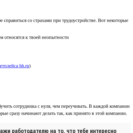
 справиться со страхами при трудоустройстве. Вот некоторые
ем относятся к твоей неопытности
етплейса hh.ru
)
чить сотрудника с нуля, чем переучивать. В каждой компании
рые сразу начинают делать так, как принято в этой компании.
ажи работодателю на то, что тебе интересно