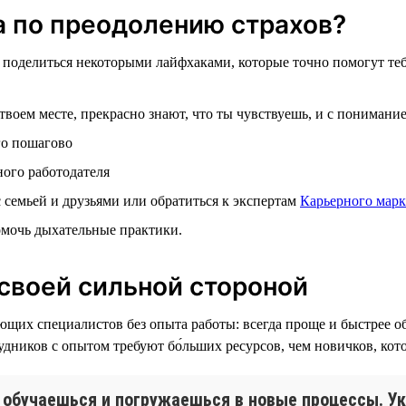
да по преодолению страхов?
поделиться некоторыми лайфхаками, которые точно помогут тебе
 твоем месте, прекрасно знают, что ты чувствуешь, и с понимани
го пошагово
ного работодателя
семьей и друзьями или обратиться к экспертам
Карьерного марк
помочь дыхательные практики.
 своей сильной стороной
х специалистов без опыта работы: всегда проще и быстрее обу
дников с опытом требуют бо́льших ресурсов, чем новичков, кото
 обучаешься и погружаешься в новые процессы. Ук