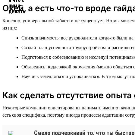
Окей, а есть что-то вроде гай
Конечно, универсальной таблетки не существует. Но мы можем 
из них:
Снизь значимость: все руководители когда-то были на
Создай план успешного трудоустройства и распиши е
Подготовься к собеседованию и исследуй потенциаль
Обзаведись поддержкой окружения (можно общаться с 
Научись замедляться и успокаиваться. В этом могут 
Как сделать отсутствие опыта
Некоторые компании ориентированы нанимать именно начинающи
есть своя специфика, поэтому иногда процессы адаптации сотру
Смело подчеркивай то, что ты быстро