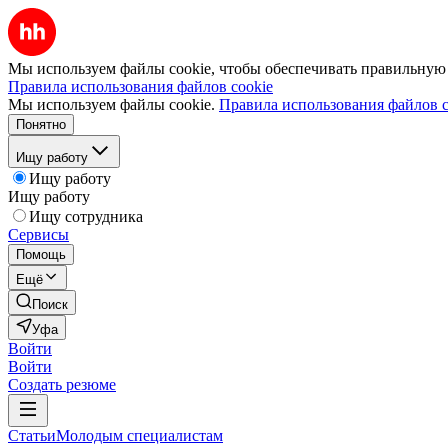
Мы используем файлы cookie, чтобы обеспечивать правильную р
Правила использования файлов cookie
Мы используем файлы cookie.
Правила использования файлов c
Понятно
Ищу работу
Ищу работу
Ищу работу
Ищу сотрудника
Сервисы
Помощь
Ещё
Поиск
Уфа
Войти
Войти
Создать резюме
Статьи
Молодым специалистам