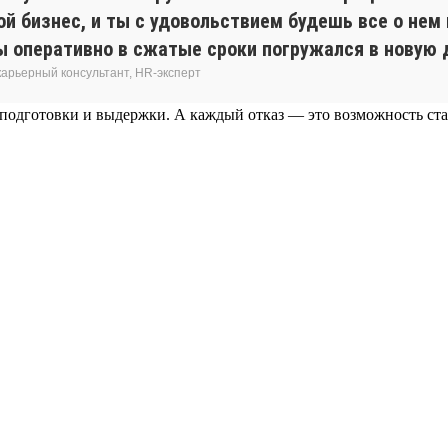
ной бизнес, и ты с удовольствием будешь все о не
ты оперативно в сжатые сроки погружался в новую 
карьерный консультант, HR-эксперт
 подготовки и выдержки. А каждый отказ — это возможность ста