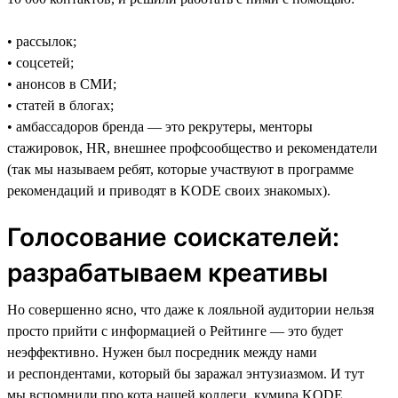
• рассылок;
• соцсетей;
• анонсов в СМИ;
• статей в блогах;
• амбассадоров бренда — это рекрутеры, менторы
стажировок, HR, внешнее профсообщество и рекомендатели
(так мы называем ребят, которые участвуют в программе
рекомендаций и приводят в KODE своих знакомых).
Голосование соискателей:
разрабатываем креативы
Но совершенно ясно, что даже к лояльной аудитории нельзя
просто прийти с информацией о Рейтинге — это будет
неэффективно. Нужен был посредник между нами
и респондентами, который бы заражал энтузиазмом. И тут
мы вспомнили про кота нашей коллеги, кумира KODE