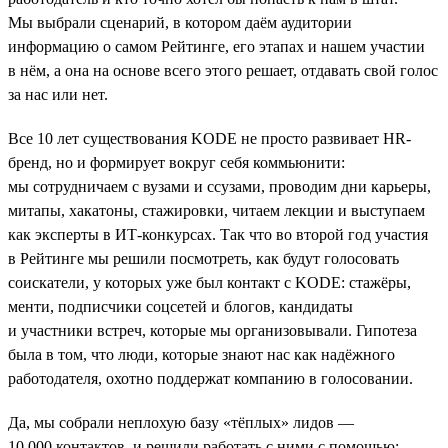
Мы выбрали сценарий, в котором даём аудитории
информацию о самом Рейтинге, его этапах и нашем участии
в нём, а она на основе всего этого решает, отдавать свой голос
за нас или нет.
Все 10 лет существования KODE не просто развивает HR-
бренд, но и формирует вокруг себя коммьюнити:
мы сотрудничаем с вузами и ссузами, проводим дни карьеры,
митапы, хакатоны, стажировки, читаем лекции и выступаем
как эксперты в ИТ-конкурсах. Так что во второй год участия
в Рейтинге мы решили посмотреть, как будут голосовать
соискатели, у которых уже был контакт с KODE: стажёры,
менти, подписчики соцсетей и блогов, кандидаты
и участники встреч, которые мы организовывали. Гипотеза
была в том, что люди, которые знают нас как надёжного
работодателя, охотно поддержат компанию в голосовании.
Да, мы собрали неплохую базу «тёплых» лидов —
10 000 контактов, и решили работать с ними с помощью: