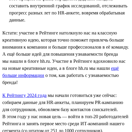
составить внутренний график исследований, отслеживать
прогресс разных лет по HR-анкете, вовремя обрабатывая
данные.
Кстати: участие в Рейтинге натолкнуло нас на классную
креативную идею, которая точно поможет привлечь больше
внимания к компании и больше профессионалов в её команду.
А ещё больше идей для повышения узнаваемости бренда
мы нашли в блоге hh.ru. Участие в Рейтинге вдохновило нас
на новые креативные идеи, а в блоге hh.ru мы нашли
ещё
больше информации
о том, как работать с узнаваемостью
бренда!
К Рейтингу 2024 года
мы начали готовиться уже сейчас:
собираем данные для HR-анкеты, планируем PR-кампанию
для сотрудников, обновляем базу контактов соискателей.
В этом году у нас новая цель — войти в топ-20 работодателей
Рейтинга и занять первое место среди ИТ-компаний нашего
сегмента (со штатом от 251 до 1000 сотрудников).