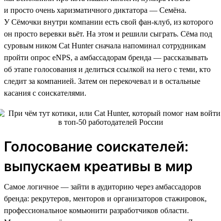
и просто очень харизматичного диктатора — Семёна.
У Сёмочки внутри компании есть свой фан-клуб, из которого
он просто веревки вьёт. На этом и решили сыграть. Сёма под
суровым ником Cat Hunter сначала напоминал сотрудникам
пройти опрос eNPS, а амбассадорам бренда — рассказывать
об этапе голосования и делиться ссылкой на него с теми, кто
следит за компанией. Затем он перекочевал и в остальные
касания с соискателями.
Голосование соискателей:
выпускаем креативы в мир
Самое логичное — зайти в аудиторию через амбассадоров
бренда: рекрутеров, менторов и организаторов стажировок,
профессиональное комьюнити разработчиков области.