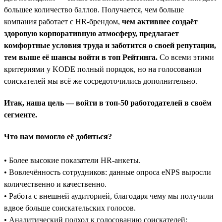
большее количество баллов. Получается, чем больше
компания работает с HR-брендом,
чем активнее создаёт
здоровую корпоративную атмосферу, предлагает
комфортные условия труда и заботится о своей репутации,
тем выше её шансы войти в топ Рейтинга.
Со всеми этими
критериями у KODE полный порядок, но на голосовании
соискателей мы всё же сосредоточились дополнительно.
Итак, наша цель — войти в топ-50 работодателей в своём
сегменте.
Что нам помогло её добиться?
• Более высокие показатели HR-анкеты.
• Вовлечённость сотрудников: данные опроса eNPS выросли
количественно и качественно.
• Работа с внешней аудиторией, благодаря чему мы получили
вдвое больше соискательских голосов.
• Аналитический подход к голосованию соискателей: