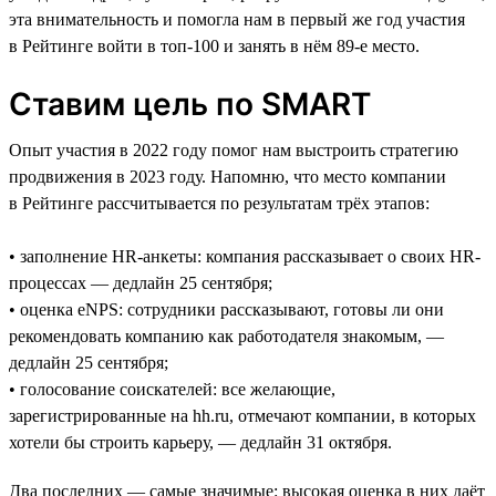
эта внимательность и помогла нам в первый же год участия
в Рейтинге войти в топ-100 и занять в нём 89-е место.
Ставим цель по SMART
Опыт участия в 2022 году помог нам выстроить стратегию
продвижения в 2023 году. Напомню, что место компании
в Рейтинге рассчитывается по результатам трёх этапов:
• заполнение HR-анкеты: компания рассказывает о своих HR-
процессах — дедлайн 25 сентября;
• оценка eNPS: сотрудники рассказывают, готовы ли они
рекомендовать компанию как работодателя знакомым, —
дедлайн 25 сентября;
• голосование соискателей: все желающие,
зарегистрированные на hh.ru, отмечают компании, в которых
хотели бы строить карьеру, — дедлайн 31 октября.
Два последних — самые значимые: высокая оценка в них даёт