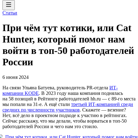
Статьи
При чём тут котики, или Cat
Hunter, который помог нам
войти в топ-50 работодателей
России
6 июня 2024
На связи Ульяна Батуева, руководитель PR-отдела
ИТ-
компании KODE
. В 2023 году наша компания поднялась
на 58 позиций в Рейтинге работодателей hh.ru — с 89-го места
мы попали на 31-е. А ещё стали
третьей ИТ-компанией среди
средних по численности участников
. Скажете — везение?
Нет, всё дело в проектном подходе к участию в рейтингах.
Сейчас расскажу, что мы делали, чтобы ворваться в топ-50
работодателей России и чего нам это стоило.