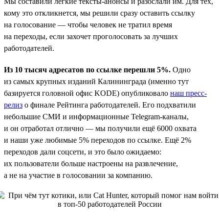
Мы составили лёгкие тексты-анонсы и разослали им. Для тех,
кому это откликнется, мы решили сразу оставить ссылку
на голосование — чтобы человек не тратил время
на переходы, если захочет проголосовать за лучших
работодателей.
Из 10 тысяч адресатов по ссылке перешли 5%.
Одно
из самых крупных изданий Калининграда (именно тут
базируется головной офис KODE) опубликовало
наш пресс-
релиз
о финале Рейтинга работодателей. Его подхватили
небольшие СМИ и информационные Telegram-каналы,
и он отработал отлично — мы получили ещё 6000 охвата
и наши уже любимые 5% переходов по ссылке. Ещё 2%
переходов дали соцсети, и это было ожидаемо:
их пользователи больше настроены на развлечение,
а не на участие в голосовании за компанию.