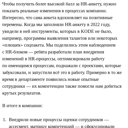
Чтобы получить более высокий балл за HR-анкету, нужно
показать реальные изменения в процессах компании.
Интересно, что сама анкета вдохновляет на позитивные
перемены. Когда мы заполняли HR-анкету в 2022 году,
увидели в ней инструменты, которых в KODE не было,
например, программы выявления талантов или некоторых
«плюшек» соцпакета. Мы поделились этим наблюдением
с HR-блоком — ребята разработали план внедрения
изменений в HR-процессы, оптимизировали работу
по имеющимся процессам, поднажали с проектами, которые
забуксовали, и запустили всё это в работу. Примерно в то же
время в департаменте появились новые опытные
сотрудники — их компетенции также помогли нам добиться
крутых результатов.
В итоге в компании:
Внедрили новые процессы оценки сотрудников —
ассесмент, матрицу компетенций — и сфокусировали