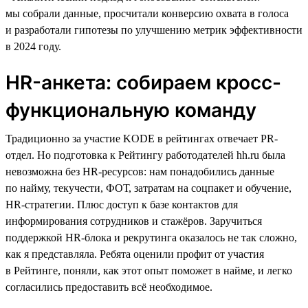
мы собрали данные, просчитали конверсию охвата в голоса
и разработали гипотезы по улучшению метрик эффективности
в 2024 году.
HR-анкета: собираем кросс-
функциональную команду
Традиционно за участие KODE в рейтингах отвечает PR-
отдел. Но подготовка к Рейтингу работодателей hh.ru была
невозможна без HR-ресурсов: нам понадобились данные
по найму, текучести, ФОТ, затратам на соцпакет и обучение,
HR-стратегии. Плюс доступ к базе контактов для
информирования сотрудников и стажёров. Заручиться
поддержкой HR-блока и рекрутинга оказалось не так сложно,
как я представляла. Ребята оценили профит от участия
в Рейтинге, поняли, как этот опыт поможет в найме, и легко
согласились предоставить всё необходимое.