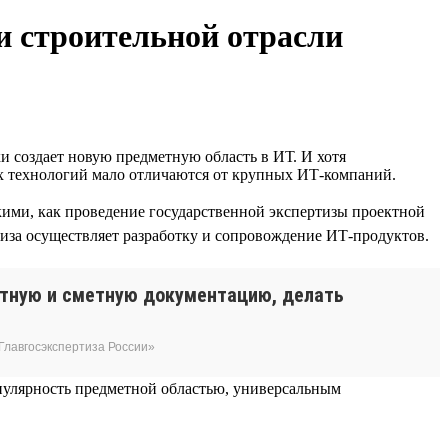
и строительной отрасли
и создает новую предметную область в ИТ. И хотя
ых технологий мало отличаются от крупных ИТ-компаний.
ими, как проведение государственной экспертизы проектной
тиза осуществляет разработку и сопровождение ИТ-продуктов.
ктную и сметную документацию, делать
Главгосэкспертиза России»
пулярность предметной областью, универсальным