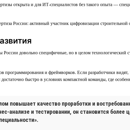
ертизы открыта и для ИТ-специалистов без такого опыта — спе
развития
зы России довольно специфичные, но в целом технологический 
ов программирования и фреймворков. Если разработчики видят, 
достаточно быстро в условиях компактной команды, где особен
елом повышает качество проработки и востребован
нес-анализе и тестировании, он становится более
пециальности».