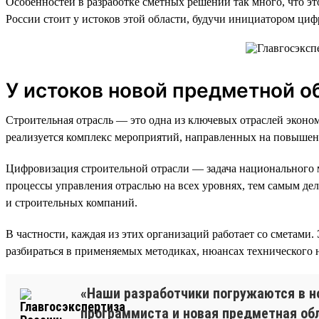
Особенностей в разработке сметных решений так много, что э
России стоит у истоков этой области, будучи инициатором ци
У истоков новой предметной о
Строительная отрасль — это одна из ключевых отраслей эконо
реализуется комплекс мероприятий, направленных на повышени
Цифровизация строительной отрасли — задача национального м
процессы управления отраслью на всех уровнях, тем самым дел
и строительных компаний.
В частности, каждая из этих организаций работает со сметами
разбираться в применяемых методиках, нюансах технического 
«Наши разработчики погружаются в но
программиста и новая предметная обл