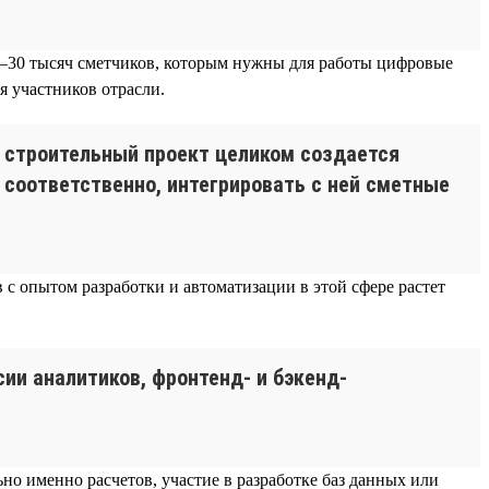
 20–30 тысяч сметчиков, которым нужны для работы цифровые
 участников отрасли.
 строительный проект целиком создается
 соответственно, интегрировать с ней сметные
 с опытом разработки и автоматизации в этой сфере растет
ии аналитиков, фронтенд- и бэкенд-
о именно расчетов, участие в разработке баз данных или