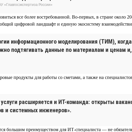
АУ «Главгосэкспертиза России»
ановиться все более востребованной. Во-первых, в стране около
 общий цифровой ландшафт и единую экосистему взаимодействия
огии информационного моделирования (ТИМ), когда
ужно подтягивать данные по материалам и ценам и,
ровые продукты для работы со сметами, а также на специалистов
услуги расширяется и ИТ-команда: открыты ваканс
ов и системных инженеров».
тся большим преимуществом для ИТ-специалиста — не обязательн