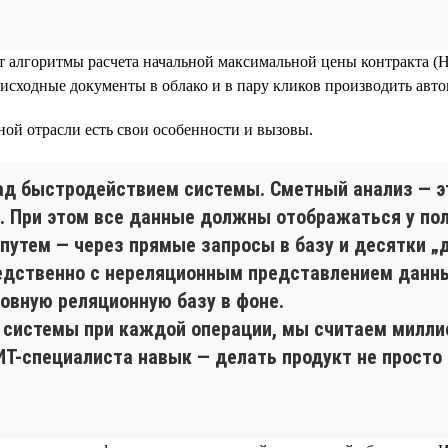
 алгоритмы расчета начальной максимальной цены контракта (Н
исходные документы в облако и в пару кликов производить авто
ой отрасли есть свои особенности и вызовы.
ад быстродействием системы. Сметный анализ — эт
. При этом все данные должны отображаться у пол
путем — через прямые запросы в базу и десятки „
едственно с нереляционным представлением данных
новную реляционную базу в фоне.
 системы при каждой операции, мы считаем миллис
Т-специалиста навык — делать продукт не просто 