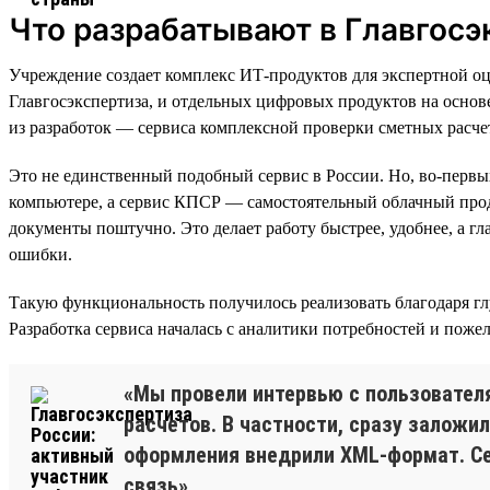
Что разрабатывают в Главгосэ
Учреждение создает комплекс ИТ-продуктов для экспертной оц
Главгосэкспертиза, и отдельных цифровых продуктов на осно
из разработок — сервиса комплексной проверки сметных расче
Это не единственный подобный сервис в России. Но, во-перв
компьютере, а сервис КПСР — самостоятельный облачный проду
документы поштучно. Это делает работу быстрее, удобнее, а г
ошибки.
Такую функциональность получилось реализовать благодаря г
Разработка сервиса началась с аналитики потребностей и пож
«Мы провели интервью с пользовател
расчетов. В частности, сразу заложи
оформления внедрили XML-формат. Се
связь».