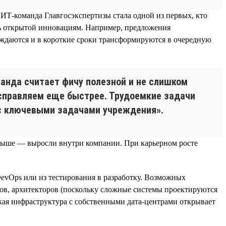
ИТ-команда Главгосэкспертизы стала одной из первых, кто
сь открытой инновациям. Например, предложения
ждаются и в короткие сроки трансформируются в очередную
нда считает фичу полезной и не слишком
исправляем еще быстрее. Трудоемкие задачи
 с ключевыми задачами учреждения».
и выше — выросли внутри компании. При карьерном росте
evOps или из тестирования в разработку. Возможных
иков, архитекторов (поскольку сложные системы проектируются
кая инфраструктура с собственными дата-центрами открывает