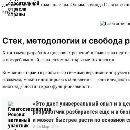
дополнений к ним тоже полезны. Однако команда Главгосэксп
курсах.
Стек, методологии и свобода 
Хотя задачи разработки цифровых решений в Главгосэксперти
и востребованный, с акцентом на открытые технологии.
Компания старается работать со свежими версиями инструмент
и задачам, можно инициировать обновления — они внедряются 
многозадачности и кроссфункциональности.
«Это дает универсальный опыт и в ц
разработчик разбирается еще и в биз
и может быстрее расти по основной с
Илья Мартынов