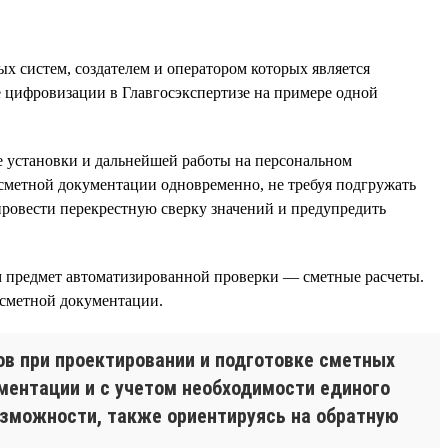
х систем, создателем и оператором которых является
 цифровизации в Главгосэкспертизе на примере одной
е установки и дальнейшей работы на персональном
 сметной документации одновременно, не требуя подгружать
провести перекрестную сверку значений и предупредить
м предмет автоматизированной проверки — сметные расчеты.
 сметной документации.
ов при проектировании и подготовке сметных
ментации и с учетом необходимости единого
зможности, также ориентируясь на обратную