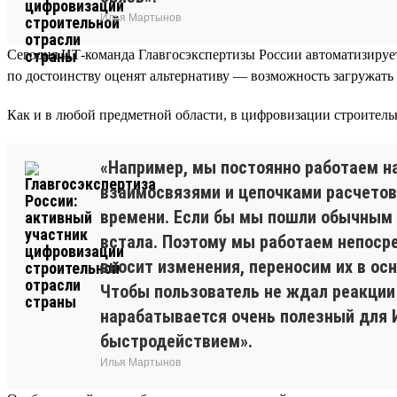
Илья Мартынов
Сегодня ИТ-команда Главгосэкспертизы России автоматизирует
по достоинству оценят альтернативу — возможность загружать 
Как и в любой предметной области, в цифровизации строительн
«Например, мы постоянно работаем н
взаимосвязями и цепочками расчетов
времени. Если бы мы пошли обычным 
встала. Поэтому мы работаем непоср
вносит изменения, переносим их в ос
Чтобы пользователь не ждал реакции
нарабатывается очень полезный для И
быстродействием».
Илья Мартынов