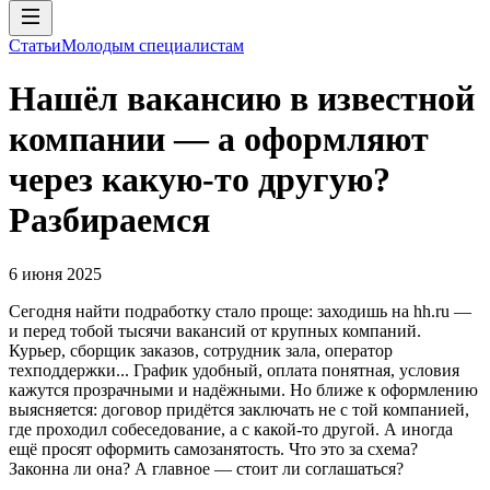
Статьи
Молодым специалистам
Нашёл вакансию в известной
компании — а оформляют
через какую-то другую?
Разбираемся
6 июня 2025
Сегодня найти подработку стало проще: заходишь на hh.ru —
и перед тобой тысячи вакансий от крупных компаний.
Курьер, сборщик заказов, сотрудник зала, оператор
техподдержки... График удобный, оплата понятная, условия
кажутся прозрачными и надёжными. Но ближе к оформлению
выясняется: договор придётся заключать не с той компанией,
где проходил собеседование, а с какой-то другой. А иногда
ещё просят оформить самозанятость. Что это за схема?
Законна ли она? А главное — стоит ли соглашаться?