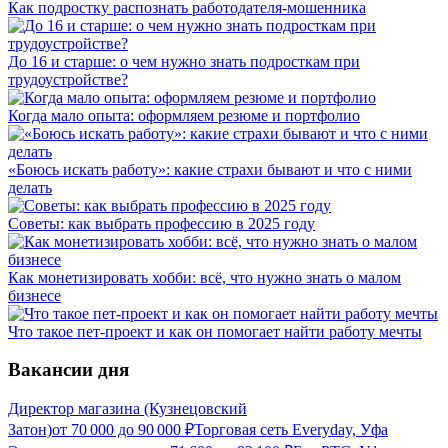
Как подростку распознать работодателя-мошенника
До 16 и старше: о чем нужно знать подросткам при
трудоустройстве?
Когда мало опыта: оформляем резюме и портфолио
«Боюсь искать работу»: какие страхи бывают и что с ними
делать
Советы: как выбрать профессию в 2025 году
Как монетизировать хобби: всё, что нужно знать о малом
бизнесе
Что такое пет-проект и как он помогает найти работу мечты
Вакансии дня
Директор магазина (Кузнецовский
Затон)
от
70 000
до
90 000
₽
Торговая сеть Everyday, Уфа