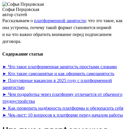
Софья Перцовская
автор статей
Рассказываем о
платформенной занятости
: что это такое, как
она устроена, почему такой формат становится нормой
и на что важно обратить внимание перед подписанием
договора.
Содержание статьи
► Что такое платформенная занятость простыми словами
► Кто такие самозанятые и как оформить самозанятость
► Популярные вакансии в 2025 году с платформенной
занятостью
► Чем подработка через платформу отличается от обычного
трудоустройства
► Как проверить надёжность платформы и обезопасить себя
► Чек-лист: 10 вопросов к платформе перед началом работы