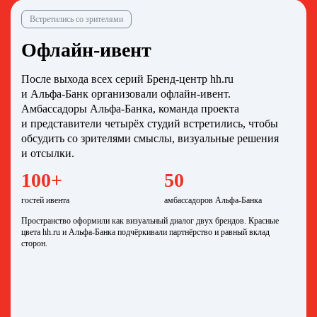
Встретились со зрителями
Офлайн-ивент
После выхода всех серий Бренд-центр hh.ru
и Альфа‑Банк организовали офлайн-ивент.
Амбассадоры Альфа‑Банка, команда проекта
и представители четырёх студий встретились, чтобы
обсудить со зрителями смыслы, визуальные решения
и отсылки.
100+
50
гостей ивента
амбассадоров Альфа‑Банка
Пространство оформили как визуальный диалог двух брендов. Красные
цвета hh.ru и Альфа‑Банка подчёркивали партнёрство и равный вклад
сторон.