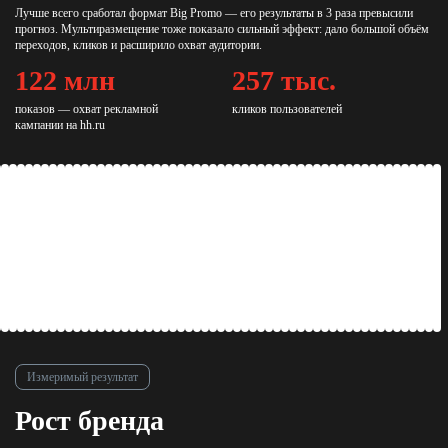
Лучше всего сработал формат Big Promo — его результаты в 3 раза превысили
прогноз. Мультиразмещение тоже показало сильный эффект: дало большой объём
переходов, кликов и расширило охват аудитории.
122 млн
257 тыс.
показов — охват рекламной
кликов пользователей
кампании на hh.ru
Измеримый результат
Рост бренда