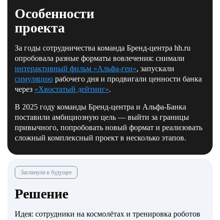
Особенности
проекта
За годы сотрудничества команда Бренд-центра hh.ru
опробовала разные форматы вовлечения: снимали
интерактивный фильм «Альфа‑ген»
, запускали
симуляцию
рабочего дня и продвигали ценности банка
через
«Хвостатый дейтинг»
.
В 2025 году команды Бренд-центра и Альфа‑Банка
поставили амбициозную цель — выйти за границы
привычного, попробовать новый формат и реализовать
сложный комплексный проект в несколько этапов.
Заглянули в будущее
Решение
Идея: сотрудники на космолётах и тренировка роботов