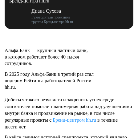
Бренд-центра hh.ru
Диана Сухова
Руководитель проектной
группы Бренд-центра hh.ru
Альфа‑Банк — крупный частный банк,
в котором работают более 40 тысяч
сотрудников.
В 2025 году Альфа‑Банк в третий раз стал
лидером Рейтинга работодателей России
hh.ru.
Добиться такого результата и закрепить успех среди
соискателей помогли планомерная работа над улучшениями
внутри банка и продвижение на рынке, в том числе
регулярные проекты с
Бренд-центром hh.ru
в течение
шести лет.
В кейсе делимся историей спецпроекта, который увидело