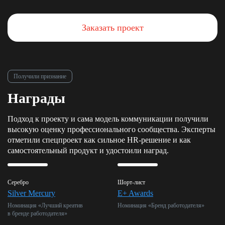
Заказать проект
Получили признание
Награды
Подход к проекту и сама модель коммуникации получили
высокую оценку профессионального сообщества. Эксперты
отметили спецпроект как сильное
HR-решение
и как
самостоятельный продукт и удостоили наград.
Серебро
Шорт-лист
Silver Mercury
E+ Awards
Номинация «Лучший креатив
Номинация «Бренд работодателя»
в бренде работодателя»