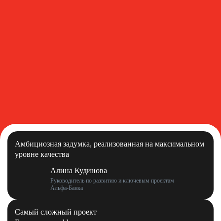
Премия HR-бренд
Амбициозная задумка, реализованная на максимальном
уровне качества
Алина Кудинова
Руководитель по развитию и ключевым проектам
Альфа‑Банка
Самый сложный проект