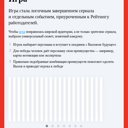
Игра стала логичным завершением сериала
и отдельным событием, приуроченным к Рейтингу
работодателей.
Чтобы
игра
понравилась широкой аудитории, а не только зрителям сериала,
выбрали универсальный сюжет, понятный каждому.
1
Игрок выбирает персонажа и вступает в поединок с Вызовом будущего
2
Для победы человек даёт персонажу свои преимущества — например,
карты мотивации или экспертизы
3
Правильно подобранные комбинации преимуществ помогают одолеть
Вызов и приводят игрока к победе