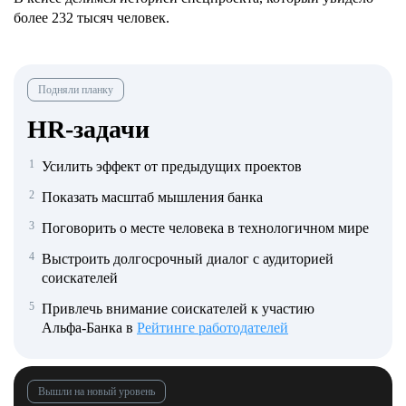
более 232 тысяч человек.
Подняли планку
HR‑задачи
1
Усилить эффект от предыдущих проектов
2
Показать масштаб мышления банка
3
Поговорить о месте человека в технологичном мире
4
Выстроить долгосрочный диалог с аудиторией
соискателей
5
Привлечь внимание соискателей к участию
Альфа‑Банка в
Рейтинге работодателей
Вышли на новый уровень