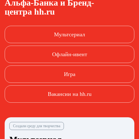
Альфа-Банка
и Бренд-
центра hh.ru
Мультсериал
Офлайн-ивент
Игра
Вакансии на hh.ru
Создали среду для творчества