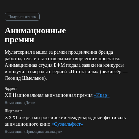
Получили отклик
Анимационные
премии
Мультсериал вышел за рамки продвижения бренда
работодателя и стал отдельным творческим проектом.
Анимационная студия БФМ подала заявки на конкурсы
и получила награды с серией «Поток силы» (режиссёр —
Леонид Шмельков).
Лауреат
XII Национальная анимационная премия
«Икар»
Номинация «Дело»
Шорт-лист
XXXI открытый российский международный фестиваль
анимационного кино
«Суздальфест»
Номинация «Прикладная анимация»