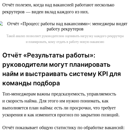
Отчёт полезен, когда над вакансией работают несколько
рекрутеров — виден вклад каждого из них.
Такой анализ позволяет руководителям оценивать нагрузку каждого рекррутера
и планировать, кому отдать в работу новую вакансию
Отчёт «Результаты работы»:
руководители могут планировать
найм и выстраивать систему KPI для
команды подбора
Топ-менеджерам важны предсказуемость, управляемость
и скорость найма. Для этого им нужно понимать, как
выполняется план найма: есть ли просрочки, что требует
ускорения и как изменится прогноз по закрытию позиций.
Отчёт показывает общую статистику по обработке вакансий: