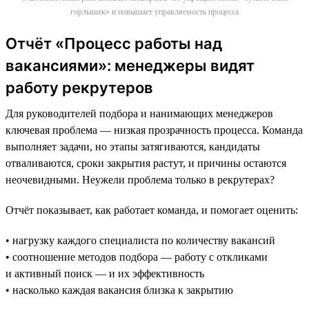
горлышек» и повышает управляемость процесса
Отчёт «Процесс работы над
вакансиями»: менеджеры видят
работу рекрутеров
Для руководителей подбора и нанимающих менеджеров
ключевая проблема — низкая прозрачность процесса. Команда
выполняет задачи, но этапы затягиваются, кандидаты
отваливаются, сроки закрытия растут, и причины остаются
неочевидными. Неужели проблема только в рекрутерах?
Отчёт показывает, как работает команда, и помогает оценить:
• нагрузку каждого специалиста по количеству вакансий
• соотношение методов подбора — работу с откликами
и активный поиск — и их эффективность
• насколько каждая вакансия близка к закрытию