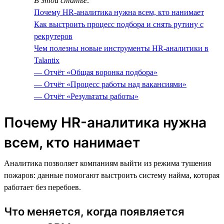
В этой статье:
Почему HR-аналитика нужна всем, кто нанимает
Как выстроить процесс подбора и снять рутину с
рекрутеров
Чем полезны новые инструменты HR-аналитики в
Talantix
— Отчёт «Общая воронка подбора»
— Отчёт «Процесс работы над вакансиями»
— Отчёт «Результаты работы»
Почему HR-аналитика нужна
всем, кто нанимает
Аналитика позволяет компаниям выйти из режима тушения
пожаров: данные помогают выстроить систему найма, которая
работает без перебоев.
Что меняется, когда появляется