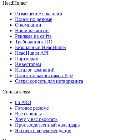
HeadHunter
Размещение вакансий
Поиск по резюме
О компании
Наши вакансии
Реклама на сайте
Требования к ПО
Безопасный HeadHunter
HeadHunter API
Партнерам
Инвесторам
Каталог компаний
Поиск по вакансиям в Уфе
Сетка: соцсеть для нетворкинга
Соискателям
hh PRO
Готовое резюме
Все сервисы
Хочу у вас работать
Производственный календарь
Экспертная рекомендация