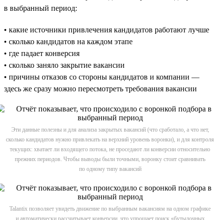
в выбранный период:
• какие источники привлечения кандидатов работают лучше
• сколько кандидатов на каждом этапе
• где падает конверсия
• сколько заняло закрытие вакансии
• причины отказов со стороны кандидатов и компании —
здесь же сразу можно пересмотреть требования вакансии
Эти данные полезны и для анализа закрытых вакансий (что сработало, а что нет,
сколько кандидатов нужно привлекать на верхний уровень воронки), и для контроля
текущих: хватает ли входящего потока, не проседают ли конверсии относительно
прежних периодов. Чтобы выводы были точными, воронку стоит сравнивать
по одному типу вакансий
Talantix позволяет увидеть движение по выбранным вакансиям на одном графике
и автоматически рассчитывает конверсии, что упрощает поиск «бутылочных