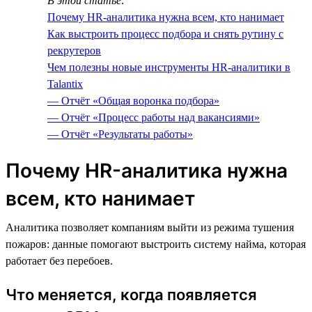
В этой статье:
Почему HR-аналитика нужна всем, кто нанимает
Как выстроить процесс подбора и снять рутину с
рекрутеров
Чем полезны новые инструменты HR-аналитики в
Talantix
— Отчёт «Общая воронка подбора»
— Отчёт «Процесс работы над вакансиями»
— Отчёт «Результаты работы»
Почему HR-аналитика нужна
всем, кто нанимает
Аналитика позволяет компаниям выйти из режима тушения
пожаров: данные помогают выстроить систему найма, которая
работает без перебоев.
Что меняется, когда появляется