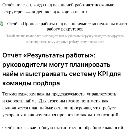
Отчёт полезен, когда над вакансией работают несколько
рекрутеров — виден вклад каждого из них.
Такой анализ позволяет руководителям оценивать нагрузку каждого рекррутера
и планировать, кому отдать в работу новую вакансию
Отчёт «Результаты работы»:
руководители могут планировать
найм и выстраивать систему KPI для
команды подбора
Топ-менеджерам важны предсказуемость, управляемость
и скорость найма. Для этого им нужно понимать, как
выполняется план найма: есть ли просрочки, что требует
ускорения и как изменится прогноз по закрытию позиций.
Отчёт показывает общую статистику по обработке вакансий: