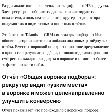
Раздел аналитики — ключевая часть цифрового HR-продукта.
Здесь регулярно собираются данные и анализируются
показатели, а пользователи — от рекрутера от директора —
получают их в виде точных и понятных отчётов.
Этой осенью Talantix — CRM-система для подбора от hh.ru —
обновил раздел аналитики и добавил два новых развёрнутых
отчёта. Вместе c воронкой они дают целостное представление
о процессе и результате подбора, позволяют детализированно
смотреть на каждого кандидата в воронке и помогают более
эффективно вести найм.
Отчёт «Общая воронка подбора»:
рекрутер видит «узкие места»
в воронке и может целенаправленно
улучшить конверсию
Отчёт показывает, что происходило с воронкой подбора