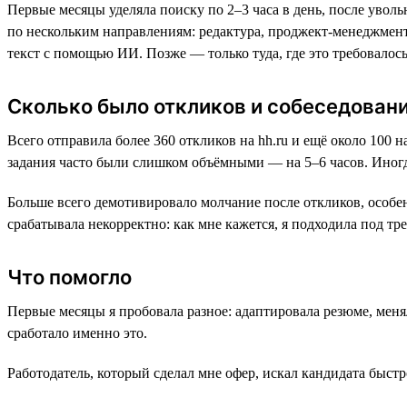
Первые месяцы уделяла поиску по 2–3 часа в день, после увол
по нескольким направлениям: редактура, проджект-менеджмент
текст с помощью ИИ. Позже — только туда, где это требовалось
Сколько было откликов и собеседован
Всего отправила более 360 откликов на hh.ru и ещё около 100 
задания часто были слишком объёмными — на 5–6 часов. Иногд
Больше всего демотивировало молчание после откликов, особен
срабатывала некорректно: как мне кажется, я подходила под тр
Что помогло
Первые месяцы я пробовала разное: адаптировала резюме, меня
сработало именно это.
Работодатель, который сделал мне офер, искал кандидата быст