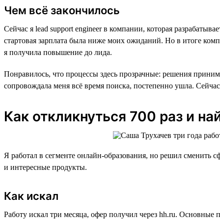
Чем всё закончилось
Сейчас я lead support engineer в компании, которая разрабаты
стартовая зарплата была ниже моих ожиданий. Но в итоге комп
я получила повышение до лида.
Понравилось, что процессы здесь прозрачные: решения принима
сопровождала меня всё время поиска, постепенно ушла. Сейчас
Как откликнуться 700 раз и на
Я работал в сегменте онлайн-образования, но решил сменить сф
и интересные продукты.
Как искал
Работу искал три месяца, офер получил через hh.ru. Основные 