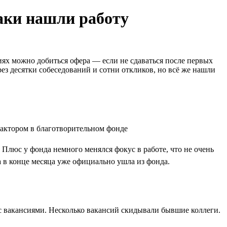
таки нашли работу
иях можно добиться офера — если не сдаваться после первых
ез десятки собеседований и сотни откликов, но всё же нашли
 Плюс у фонда немного менялся фокус в работе, что не очень
а в конце месяца уже официально ушла из фонда.
х с вакансиями. Несколько вакансий скидывали бывшие коллеги.