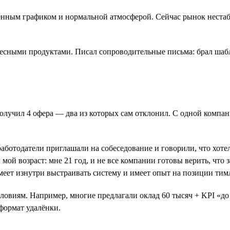
ённым графиком и нормальной атмосферой. Сейчас рынок нестаб
есными продуктами. Писал сопроводительные письма: брал шабл
получил 4 офера — два из которых сам отклонил. С одной компан
аботодатели приглашали на собеседование и говорили, что хотел
мой возраст: мне 21 год, и не все компании готовы верить, что 
меет изнутри выстраивать систему и имеет опыт на позиции тим
ловиям. Например, многие предлагали оклад 60 тысяч + KPI «до 
формат удалёнки.