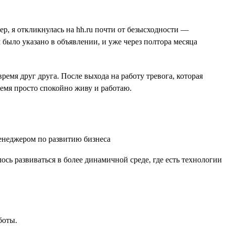
ер, я откликнулась на hh.ru почти от безысходности —
было указано в объявлении, и уже через полтора месяца
емя друг друга. После выхода на работу тревога, которая
ремя просто спокойно живу и работаю.
ось развиваться в более динамичной среде, где есть технологии
боты.