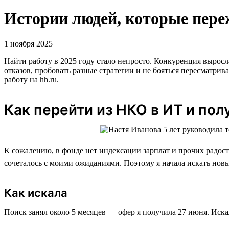
Истории людей, которые переж
1 ноября 2025
Найти работу в 2025 году стало непросто. Конкуренция выросл
отказов, пробовать разные стратегии и не бояться пересматри
работу на hh.ru.
Как перейти из НКО в ИТ и пол
К сожалению, в фонде нет индексации зарплат и прочих радосте
сочеталось с моими ожиданиями. Поэтому я начала искать новы
Как искала
Поиск занял около 5 месяцев — офер я получила 27 июня. Искал