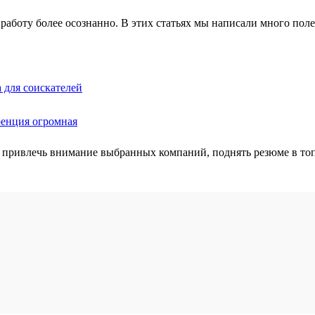
работу более осознанно. В этих статьях мы написали много полез
 для соискателей
ренция огромная
 привлечь внимание выбранных компаний, поднять резюме в топ 