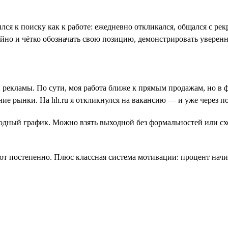
лся к поиску как к работе: ежедневно откликался, общался с ре
ойно и чётко обозначать свою позицию, демонстрировать уверенн
й рекламы. По сути, моя работа ближе к прямым продажам, но в
ие рынки. На hh.ru я откликнулся на вакансию — и уже через 
дный график. Можно взять выходной без формальностей или сход
ют постепенно. Плюс классная система мотивации: процент начисл