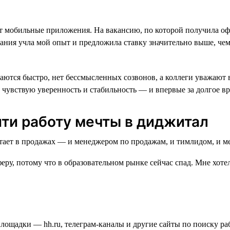
вает мобильные приложения. На вакансию, по которой получила оф
ания учла мой опыт и предложила ставку значительно выше, чем 
ются быстро, нет бессмысленных созвонов, а коллеги уважают вр
 чувствую уверенность и стабильность — и впервые за долгое в
йти работу мечты в диджитал
еру, потому что в образовательном рынке сейчас спад. Мне хотел
площадки — hh.ru, телеграм-каналы и другие сайты по поиску ра