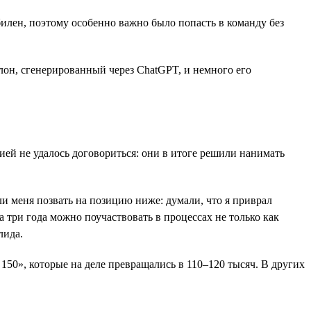
илен, поэтому особенно важно было попасть в команду без
он, сгенерированный через ChatGPT, и немного его
ией не удалось договориться: они в итоге решили нанимать
и меня позвать на позицию ниже: думали, что я приврал
за три года можно поучаствовать в процессах не только как
лида.
150», которые на деле превращались в 110–120 тысяч. В других