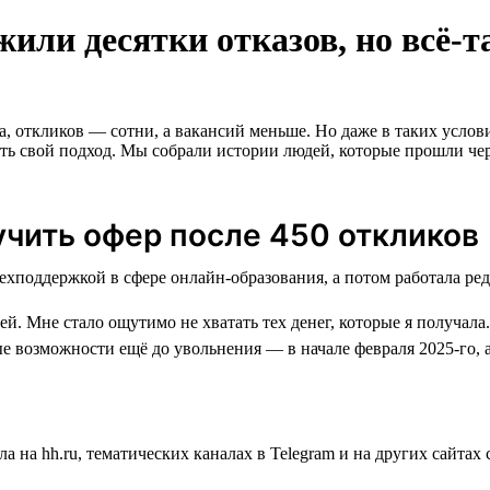
или десятки отказов, но всё-
а, откликов — сотни, а вакансий меньше. Но даже в таких услов
вать свой подход. Мы собрали истории людей, которые прошли чер
учить офер после 450 откликов
й. Мне стало ощутимо не хватать тех денег, которые я получала.
е возможности ещё до увольнения — в начале февраля 2025-го, 
а на hh.ru, тематических каналах в Telegram и на других сайта