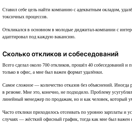
Ставил себе цель найти компанию с адекватным окладом, удал
токсичных процессов.
Откликался в основном в молодые диджитал-компании с интер
адаптировал под каждую вакансию.
Сколько откликов и собеседований
Всего сделал около 700 откликов, прошёл 40 собеседований и 
только в офис, а мне был важен формат удалёнки.
Самое сложное — количество отказов без объяснений. Иногда р
в резюме. Мне это, конечно, не подходило. Проблему усугублял 
линейный менеджер по продажам, но и как человек, который у
Часто отклики приходилось отсеивать по уровню зарплаты и ус
случаях — жёсткий офисный график, тогда как мне был важен 