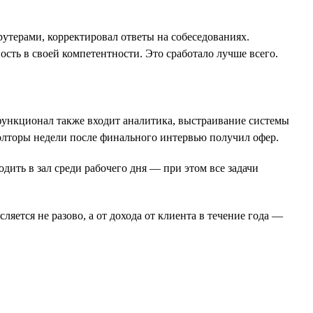
крутерами, корректировал ответы на собеседованиях.
ость в своей компетентности. Это сработало лучше всего.
 функционал также входит аналитика, выстраивание системы
полторы недели после финального интервью получил офер.
ить в зал среди рабочего дня — при этом все задачи
яется не разово, а от дохода от клиента в течение года —