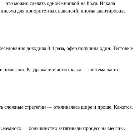
— это можно сделать одной кнопкой на hh.ru. Искала
 письма для приоритетных вакансий, иногда адаптировала
беседования доходила 3-4 раза, офер получила один. Тестовые
е помогали. Раздражали и автоотказы — система часто
ать сложные стратегии — откликалась шире и проще. Кажется,
м, немного — большинство затягивали процесс на месяцы.