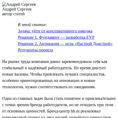
Андрей Сергеев
автор статей
В этой статье:
Задача: уйти от консервативного имиджа
Решение 1. Фундамент — разработка EVP
Решение 2. Активация — игра «Настрой Донстрой»
Результаты проекта
На рынке труда компания давно зарекомендовала себя как
стабильный и надёжный работодатель. Но время диктует
новые вызовы. Чтобы привлекать лучших специалистов,
особенно ориентированных на инновации и новые
технологии, нужно соответствовать их ожиданиям.
Одна из главных задач была стать понятнее и привлекательнее
с точки зрения бренда работодателя, но не отходить при этом
от основных ценностей. Бренд-центр hh.ru реализовал
комплексный проект из двух частей: разработал ценностное