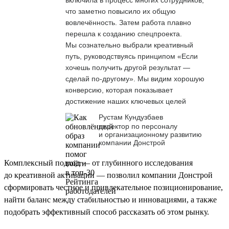
что заметно повысило их общую
вовлечённость. Затем работа плавно
перешла к созданию спецпроекта.
Мы сознательно выбрали креативный
путь, руководствуясь принципом «Если
хочешь получить другой результат —
сделай по-другому». Мы видим хорошую
конверсию, которая показывает
достижение наших ключевых целей
Рустам Кундузбаев
директор по персоналу
и организационному развитию
компании Донстрой
Комплексный подход — от глубинного исследования
до креативной активации — позволил компании Донстрой
сформировать честное и привлекательное позиционирование,
найти баланс между стабильностью и инновациями, а также
подобрать эффективный способ рассказать об этом рынку.