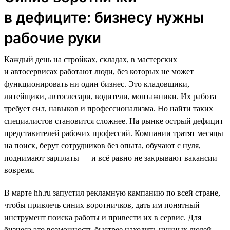
в дефиците: бизнесу нужны
рабочие руки
Каждый день на стройках, складах, в мастерских
и автосервисах работают люди, без которых не может
функционировать ни один бизнес. Это кладовщики,
литейщики, автослесари, водители, монтажники. Их работа
требует сил, навыков и профессионализма. Но найти таких
специалистов становится сложнее. На рынке острый дефицит
представителей рабочих профессий. Компании тратят месяцы
на поиск, берут сотрудников без опыта, обучают с нуля,
поднимают зарплаты — и всё равно не закрывают вакансии
вовремя.
В марте hh.ru запустил рекламную кампанию по всей стране,
чтобы привлечь синих воротничков, дать им понятный
инструмент поиска работы и привести их в сервис. Для
бизнеса это возможность быстрее находить нужных людей,