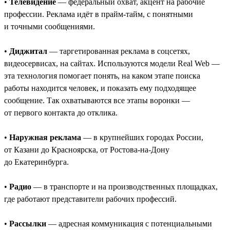
•
Телевидение
— федеральный охват, акцент на рабочие
профессии. Реклама идёт в прайм-тайм, с понятными
и точными сообщениями.
•
Диджитал
— таргетированная реклама в соцсетях,
видеосервисах, на сайтах. Используются модели Real Web —
эта технология помогает понять, на каком этапе поиска
работы находится человек, и показать ему подходящее
сообщение. Так охватываются все этапы воронки —
от первого контакта до отклика.
•
Наружная реклама
— в крупнейших городах России,
от Казани до Красноярска, от Ростова-на-Дону
до Екатеринбурга.
•
Радио
— в транспорте и на производственных площадках,
где работают представители рабочих профессий.
•
Рассылки
— адресная коммуникация с потенциальными