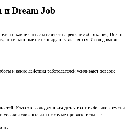
u и Dream Job
телей и какие сигналы влияют на решение об отклике, Dream
трудники, которые не планируют увольняться. Исследование
аботы и какие действия работодателей усиливают доверие.
стей. Из-за этого людям приходится тратить больше времени
ми условия сложные или не самые привлекательные.
сть.