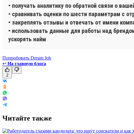
• получать аналитику по обратной связи о ваше
• сравнивать оценки по шести параметрам с от
• закреплять отзывы и отвечать от имени комп
• использовать данные для работы над брендом
ускорять найм
Попробовать Dream Job
↩
На главную блога
2
Читайте также