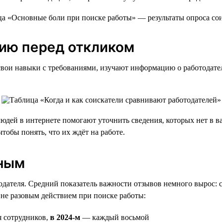
ию перед откликом
свои навыки с требованиями, изучают информацию о работодате
дей в интернете помогают уточнить сведения, которых нет в ва
обы понять, что их ждёт на работе.
рным
ателя. Средний показатель важности отзывов немного вырос: с 4
 не разовым действием при поиске работы:
я сотрудников,
в 2024-м
— каждый восьмой