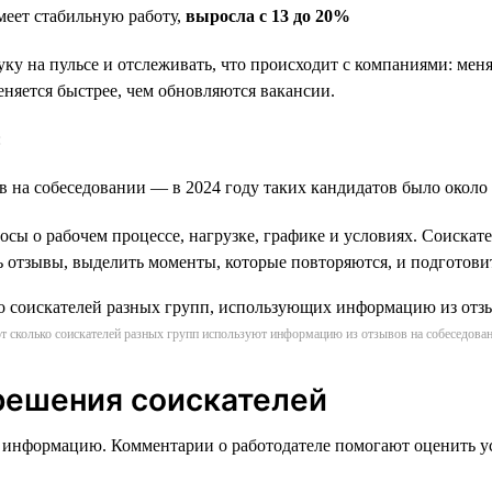
имеет стабильную работу,
выросла с 13 до 20%
уку на пульсе и отслеживать, что происходит с компаниями: мен
еняется быстрее, чем обновляются вакансии.
:
в на собеседовании — в 2024 году таких кандидатов было около
ы о рабочем процессе, нагрузке, графике и условиях. Соискател
ить отзывы, выделить моменты, которые повторяются, и подготови
т сколько соискателей разных групп используют информацию из отзывов на собеседова
решения соискателей
 информацию. Комментарии о работодателе помогают оценить у