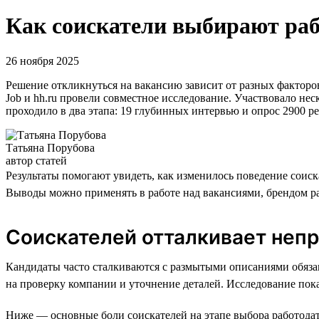
Как соискатели выбирают рабо
26 ноября 2025
Решение откликнуться на вакансию зависит от разных факторо
Job и hh.ru провели совместное исследование. Участвовало не
проходило в два этапа: 19 глубинных интервью и опрос 2900 р
Татьяна Порубова
автор статей
Результаты помогают увидеть, как изменилось поведение соиск
Выводы можно применять в работе над вакансиями, брендом р
Соискателей отталкивает непр
Кандидаты часто сталкиваются с размытыми описаниями обяза
на проверку компании и уточнение деталей. Исследование пока
Ниже — основные боли соискателей на этапе выбора работодат