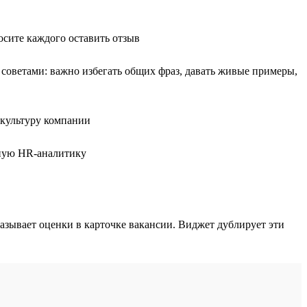
сите каждого оставить отзыв
 советами: важно избегать общих фраз, давать живые примеры,
 культуру компании
рную HR-аналитику
казывает оценки в карточке вакансии. Виджет дублирует эти