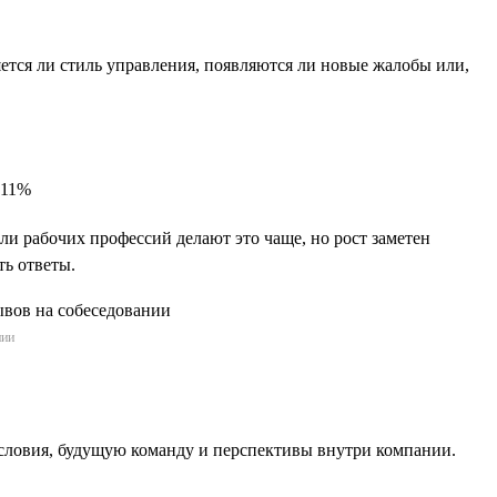
яется ли стиль управления, появляются ли новые жалобы или,
 11%
и рабочих профессий делают это чаще, но рост заметен
ть ответы.
нии
словия, будущую команду и перспективы внутри компании.