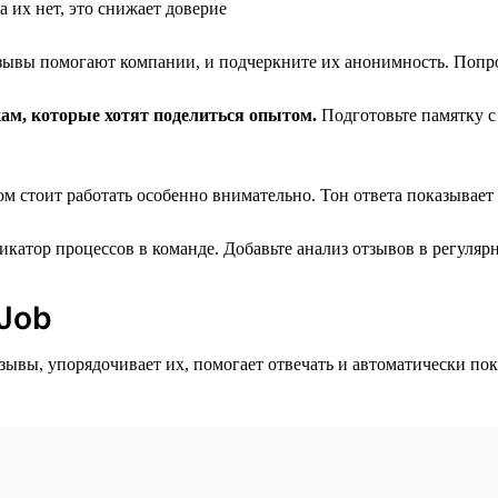
 их нет, это снижает доверие
зывы помогают компании, и подчеркните их анонимность. Попро
ам, которые хотят поделиться опытом.
Подготовьте памятку с
м стоит работать особенно внимательно. Тон ответа показывает
атор процессов в команде. Добавьте анализ отзывов в регуля
 Job
тзывы, упорядочивает их, помогает отвечать и автоматически по