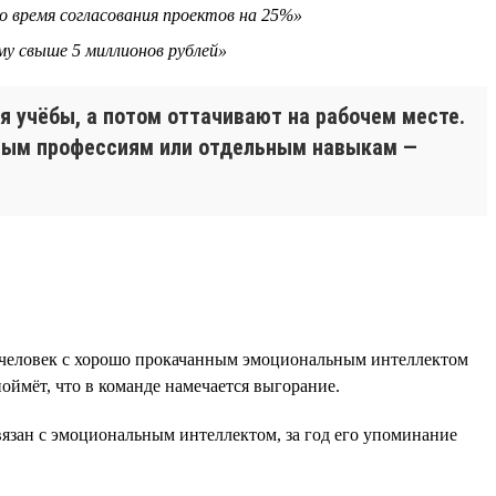
о время согласования проектов на 25%»
му свыше 5 миллионов рублей»
 учёбы, а потом оттачивают на рабочем месте.
елым профессиям или отдельным навыкам —
е человек с хорошо прокачанным эмоциональным интеллектом
оймёт, что в команде намечается выгорание.
язан с эмоциональным интеллектом, за год его упоминание