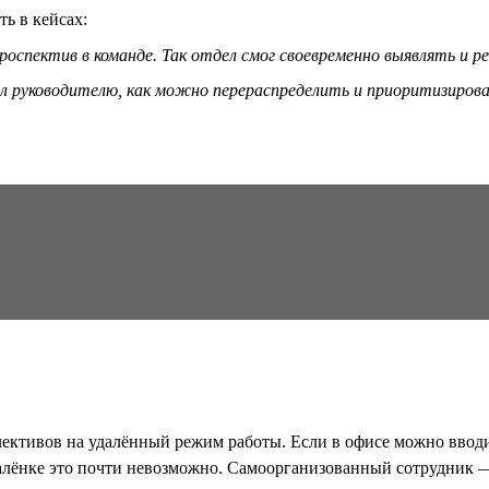
ть в кейсах:
оспектив в команде. Так отдел смог своевременно выявлять и 
л руководителю, как можно перераспределить и приоритизироват
ективов на удалённый режим работы. Если в офисе можно вводит
далёнке это почти невозможно. Самоорганизованный сотрудник — 