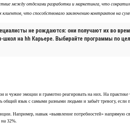
йствие между отделами разработки и маркетинга, что сократил
х клиентов, что способствовало заключению контрактов на сум
иалисты не рождаются: они получают их во время
н-школ на hh Карьере. Выбирайте программы по ц
ои и чужие эмоции и грамотно реагировать на них. На практик
ь общий язык с самыми разными людьми и забьёт тревогу, если п
енции. Например, навык «выявление потребностей» напрямую св
 на 32%.