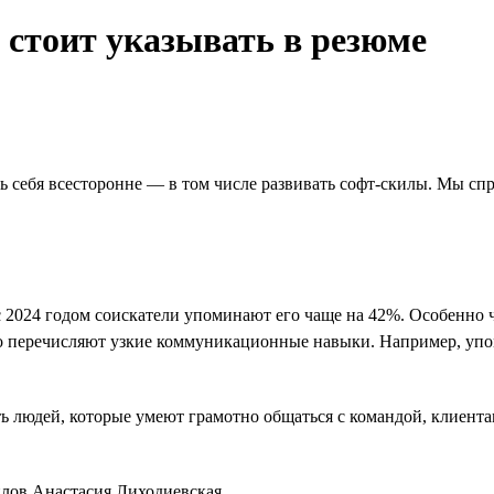
стоит указывать в резюме
 себя всесторонне — в том числе развивать софт-скилы. Мы спр
с 2024 годом соискатели упоминают его чаще на 42%. Особенно 
сто перечисляют узкие коммуникационные навыки. Например, уп
ть людей, которые умеют грамотно общаться с командой, клиента
илов Анастасия Лиходиевская.