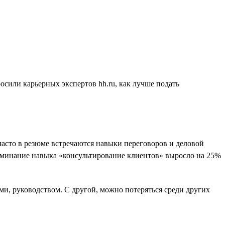
осили карьерных экспертов hh.ru, как лучше подать
часто в резюме встречаются навыки переговоров и деловой
оминание навыка «консультирование клиентов» выросло на 25%
ми, руководством. С другой, можно потеряться среди других