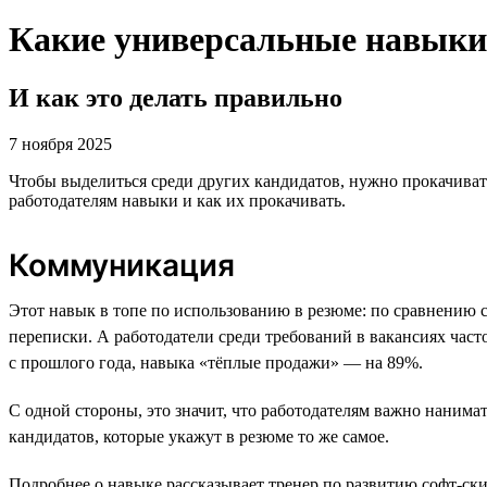
Какие универсальные навыки 
И как это делать правильно
7 ноября 2025
Чтобы выделиться среди других кандидатов, нужно прокачивать
работодателям навыки и как их прокачивать.
Коммуникация
Этот навык в топе по использованию в резюме: по сравнению 
переписки. А работодатели среди требований в вакансиях ча
с прошлого года, навыка «тёплые продажи» — на 89%.
С одной стороны, это значит, что работодателям важно нанима
кандидатов, которые укажут в резюме то же самое.
Подробнее о навыке рассказывает тренер по развитию софт-ск