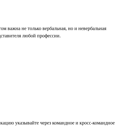
м важна не только вербальная, но и невербальная
дставителя любой профессии.
икацию указывайте через командное и кросс-командное