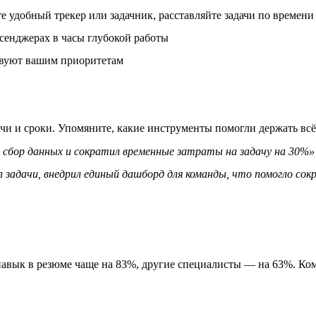
 удобный трекер или задачник, расставляйте задачи по времени 
сенджерах в часы глубокой работы
ствуют вашим приоритетам
ачи и сроки. Упомяните, какие инструменты помогли держать всё
сбор данных и сократил временные затраты на задачу на 30%»
 задачи, внедрил единый дашборд для команды, что помогло со
авык в резюме чаще на 83%, другие специалисты — на 63%. Ком