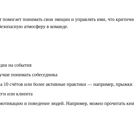
помогает понимать свои эмоции и управлять ими, что критично
безопасную атмосферу в команде.
ции на события
лучше понимать собеседника
а 10 счётов или более активные практики — например, прыжки 
еги или клиента
 мотивацию и поведение людей. Например, можно прочитать кн