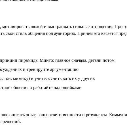
мотивировать людей и выстраивать сильные отношения. При это
ь свой стиль общения под аудиторию. Причём это касается пре
 принцип пирамиды Минто: главное сначала, детали потом
обсуждениях и тренируйте аргументацию
 тон, мимику) и учитесь считывать их у других
 стиле общения и работайте над ошибками
чше описать опыт, зоны ответственности и результаты. Коммун
ю решений.