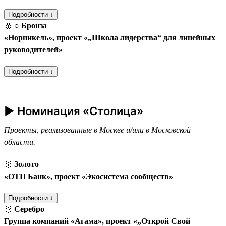
Подробности ↓
🥉
○ Бронза
«Норникель», проект «„Школа лидерства“ для линейных
руководителей»
Подробности ↓
► Номинация «Столица»
Проекты, реализованные в Москве и/или в Московской
области.
🥇
Золото
«ОТП Банк», проект «Экосистема сообществ»
Подробности ↓
🥈
Серебро
Группа компаний «Агама», проект «„Открой Свой