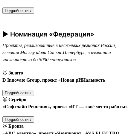
Подробности ↓
► Номинация «Федерация»
Проекты, реализованные в нескольких регионах России,
включая Москву и/или Санкт-Петербург, в компаниях
численностью до 5000 сотрудников.
🥇
Золото
D Innovate Group, проект «Новая рИИальность
Подробности ↓
🥈
Серебро
«Софтлайн Решения», проект «ИТ — твоё место работы»
Подробности ↓
🥉
Бронза
«АВС-электро», проект «Чемпионат „AVS ELECTRO