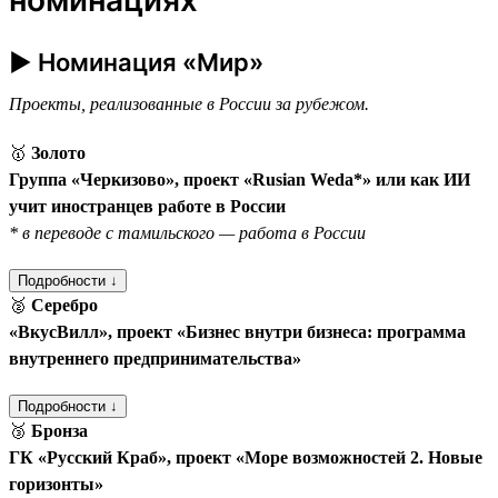
► Номинация «Мир»
Проекты, реализованные в России за рубежом.
🥇
Золото
Группа «Черкизово», проект «Rusian Weda*» или как ИИ
учит иностранцев работе в России
* в переводе с тамильского — работа в России
Подробности ↓
🥈
Серебро
«ВкусВилл», проект «Бизнес внутри бизнеса: программа
внутреннего предпринимательства»
Подробности ↓
🥉
Бронза
ГК «Русский Краб», проект «Море возможностей 2. Новые
горизонты»