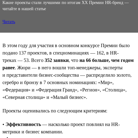
Какие проекты стали лучшими по итогам XX Премии HR-бренд —
читайте в нашей статье
Читать
В этом году для участия в основном конкурсе Премии было
подано 137 проектов, в спецноминациях — 162, в HR-
треках — 53. Всего
352 заявки
, что
на 66 больше, чем годом
ранее
. Жюри — в него вошли топ-менеджеры, эксперты
и представители бизнес-сообщества — распределило золото,
серебро и бронзу в 7 основных номинациях: «Мир»,
«Федерация» и «Федерация Гранд», «Регион», «Столица»,
«Северная столица» и «Малый бизнес».
Проекты оценивались по следующим критериям:
•
Эффективность
— насколько проект повлиял на HR-
метрики и бизнес компании.