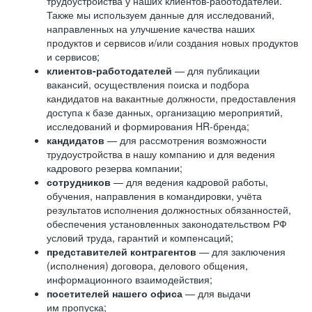
трудоустройства у наших клиентов-работодателей.
Также мы используем данные для исследований,
направленных на улучшение качества наших
продуктов и сервисов и/или создания новых продуктов
и сервисов;
клиентов-работодателей
— для публикации
вакансий, осуществления поиска и подбора
кандидатов на вакантные должности, предоставления
доступа к базе данных, организацию мероприятий,
исследований и формирования HR-бренда;
кандидатов
— для рассмотрения возможности
трудоустройства в нашу компанию и для ведения
кадрового резерва компании;
сотрудников
— для ведения кадровой работы,
обучения, направления в командировки, учёта
результатов исполнения должностных обязанностей,
обеспечения установленных законодательством РФ
условий труда, гарантий и компенсаций;
представителей контрагентов
— для заключения
(исполнения) договора, делового общения,
информационного взаимодействия;
посетителей нашего офиса
— для выдачи
им пропуска;