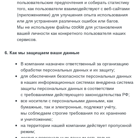
пользовательские предпочтения и собирать статистику
того, как пользователи взаимодействуют с веб-сайтами
(приложениями) для улучшения опыта использования
или для устранения различных ошибок или багов.
Мы не используем файлы cookie для установления
вашей личности как конкретного пользователя наших
сервисов.
6. Как мы защищаем ваши данные
В компании назначен ответственный за организацию
обработки персональных данных и их защиту;
для обеспечения безопасности персональных данных
в наших информационных системах внедрена система
защиты персональных данных в соответствии
с требованиями действующего законодательства РФ;
все носители с персональными данными, как
бумажные, так и электронные, подлежат учёту,
мы соблюдаем строгие требования по их хранению
и уничтожению;
на территории нашей компании действует пропускной
режим;
доступ к персональным данным есть только