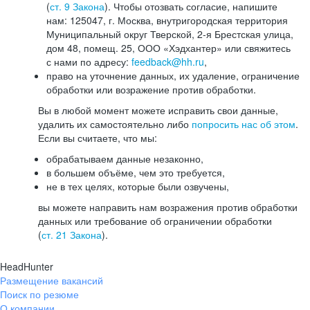
(
ст. 9 Закона
). Чтобы отозвать согласие, напишите
нам: 125047, г. Москва, внутригородская территория
Муниципальный округ Тверской, 2-я Брестская улица,
дом 48, помещ. 25, ООО «Хэдхантер» или свяжитесь
с нами по адресу:
feedback@hh.ru
,
право на уточнение данных, их удаление, ограничение
обработки или возражение против обработки.
Вы в любой момент можете исправить свои данные,
удалить их самостоятельно либо
попросить нас об этом
.
Если вы считаете, что мы:
обрабатываем данные незаконно,
в большем объёме, чем это требуется,
не в тех целях, которые были озвучены,
вы можете направить нам возражения против обработки
данных или требование об ограничении обработки
(
ст. 21 Закона
).
HeadHunter
Размещение вакансий
Поиск по резюме
О компании