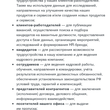
трудоустройства у наших клиентов-работодателей.
Также мы используем данные для исследований,
направленных на улучшение качества наших
продуктов и сервисов и/или создания новых продуктов
и сервисов;
клиентов-работодателей
— для публикации
вакансий, осуществления поиска и подбора
кандидатов на вакантные должности, предоставления
доступа к базе данных, организацию мероприятий,
исследований и формирования HR-бренда;
кандидатов
— для рассмотрения возможности
трудоустройства в нашу компанию и для ведения
кадрового резерва компании;
сотрудников
— для ведения кадровой работы,
обучения, направления в командировки, учёта
результатов исполнения должностных обязанностей,
обеспечения установленных законодательством РФ
условий труда, гарантий и компенсаций;
представителей контрагентов
— для заключения
(исполнения) договора, делового общения,
информационного взаимодействия;
посетителей нашего офиса
— для выдачи
им пропуска;