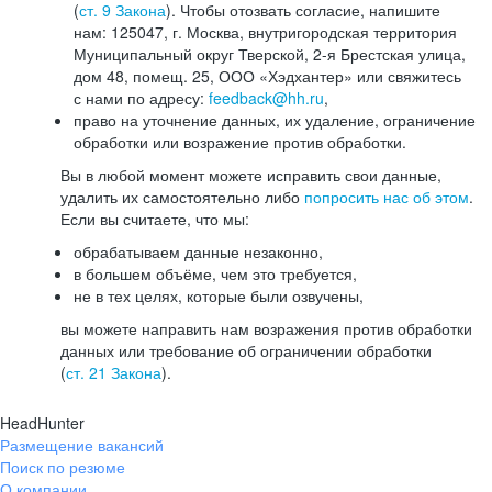
(
ст. 9 Закона
). Чтобы отозвать согласие, напишите
нам: 125047, г. Москва, внутригородская территория
Муниципальный округ Тверской, 2-я Брестская улица,
дом 48, помещ. 25, ООО «Хэдхантер» или свяжитесь
с нами по адресу:
feedback@hh.ru
,
право на уточнение данных, их удаление, ограничение
обработки или возражение против обработки.
Вы в любой момент можете исправить свои данные,
удалить их самостоятельно либо
попросить нас об этом
.
Если вы считаете, что мы:
обрабатываем данные незаконно,
в большем объёме, чем это требуется,
не в тех целях, которые были озвучены,
вы можете направить нам возражения против обработки
данных или требование об ограничении обработки
(
ст. 21 Закона
).
HeadHunter
Размещение вакансий
Поиск по резюме
О компании