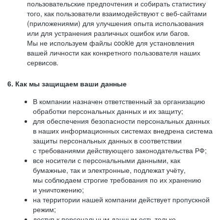
пользовательские предпочтения и собирать статистику
того, как пользователи взаимодействуют с веб-сайтами
(приложениями) для улучшения опыта использования
или для устранения различных ошибок или багов.
Мы не используем файлы cookie для установления
вашей личности как конкретного пользователя наших
сервисов.
6. Как мы защищаем ваши данные
В компании назначен ответственный за организацию
обработки персональных данных и их защиту;
для обеспечения безопасности персональных данных
в наших информационных системах внедрена система
защиты персональных данных в соответствии
с требованиями действующего законодательства РФ;
все носители с персональными данными, как
бумажные, так и электронные, подлежат учёту,
мы соблюдаем строгие требования по их хранению
и уничтожению;
на территории нашей компании действует пропускной
режим;
доступ к персональным данным есть только