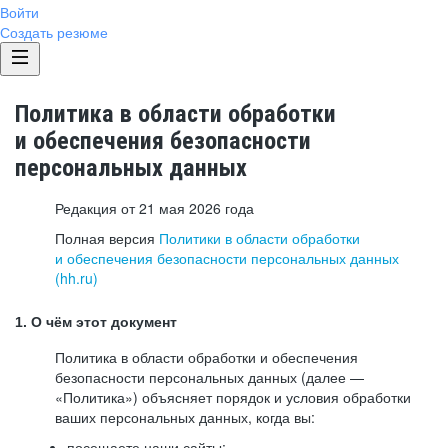
Войти
Создать резюме
Политика в области обработки
и обеспечения безопасности
персональных данных
Редакция от 21 мая 2026 года
Полная версия
Политики в области обработки
и обеспечения безопасности персональных данных
(hh.ru)
1. О чём этот документ
Политика в области обработки и обеспечения
безопасности персональных данных (далее —
«Политика») объясняет порядок и условия обработки
ваших персональных данных, когда вы:
посещаете наши сайты: