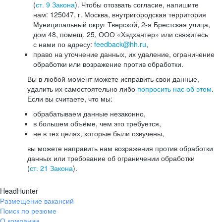
(
ст. 9 Закона
). Чтобы отозвать согласие, напишите
нам: 125047, г. Москва, внутригородская территория
Муниципальный округ Тверской, 2-я Брестская улица,
дом 48, помещ. 25, ООО «Хэдхантер» или свяжитесь
с нами по адресу:
feedback@hh.ru
,
право на уточнение данных, их удаление, ограничение
обработки или возражение против обработки.
Вы в любой момент можете исправить свои данные,
удалить их самостоятельно либо
попросить нас об этом
.
Если вы считаете, что мы:
обрабатываем данные незаконно,
в большем объёме, чем это требуется,
не в тех целях, которые были озвучены,
вы можете направить нам возражения против обработки
данных или требование об ограничении обработки
(
ст. 21 Закона
).
HeadHunter
Размещение вакансий
Поиск по резюме
О компании