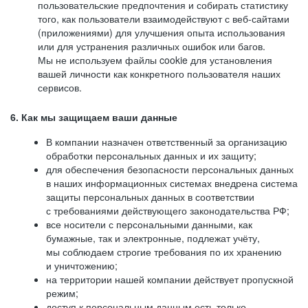
пользовательские предпочтения и собирать статистику
того, как пользователи взаимодействуют с веб-сайтами
(приложениями) для улучшения опыта использования
или для устранения различных ошибок или багов.
Мы не используем файлы cookie для установления
вашей личности как конкретного пользователя наших
сервисов.
6. Как мы защищаем ваши данные
В компании назначен ответственный за организацию
обработки персональных данных и их защиту;
для обеспечения безопасности персональных данных
в наших информационных системах внедрена система
защиты персональных данных в соответствии
с требованиями действующего законодательства РФ;
все носители с персональными данными, как
бумажные, так и электронные, подлежат учёту,
мы соблюдаем строгие требования по их хранению
и уничтожению;
на территории нашей компании действует пропускной
режим;
доступ к персональным данным есть только