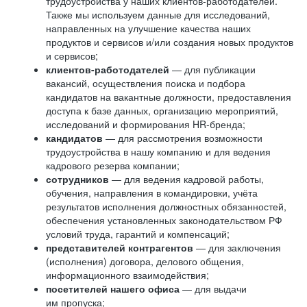
трудоустройства у наших клиентов-работодателей.
Также мы используем данные для исследований,
направленных на улучшение качества наших
продуктов и сервисов и/или создания новых продуктов
и сервисов;
клиентов-работодателей
— для публикации
вакансий, осуществления поиска и подбора
кандидатов на вакантные должности, предоставления
доступа к базе данных, организацию мероприятий,
исследований и формирования HR-бренда;
кандидатов
— для рассмотрения возможности
трудоустройства в нашу компанию и для ведения
кадрового резерва компании;
сотрудников
— для ведения кадровой работы,
обучения, направления в командировки, учёта
результатов исполнения должностных обязанностей,
обеспечения установленных законодательством РФ
условий труда, гарантий и компенсаций;
представителей контрагентов
— для заключения
(исполнения) договора, делового общения,
информационного взаимодействия;
посетителей нашего офиса
— для выдачи
им пропуска;