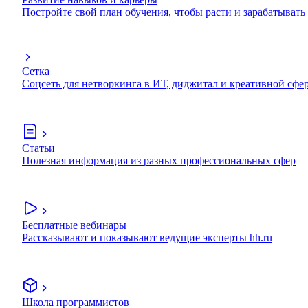
Постройте свой план обучения, чтобы расти и зарабатывать
Сетка
Соцсеть для нетворкинга в ИТ, диджитал и креативной сфе
Статьи
Полезная информация из разных профессиональных сфер
Бесплатные вебинары
Рассказывают и показывают ведущие эксперты hh.ru
Школа программистов