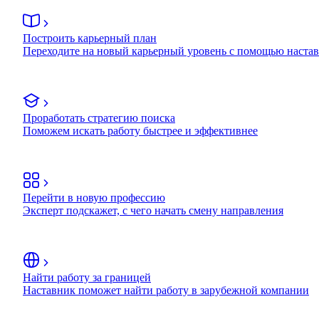
Построить карьерный план
Переходите на новый карьерный уровень с помощью наста
Проработать стратегию поиска
Поможем искать работу быстрее и эффективнее
Перейти в новую профессию
Эксперт подскажет, с чего начать смену направления
Найти работу за границей
Наставник поможет найти работу в зарубежной компании