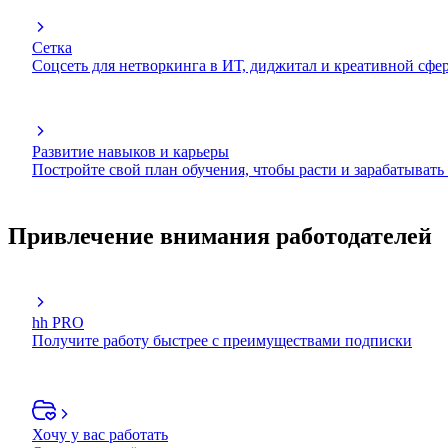
Сетка
Соцсеть для нетворкинга в ИТ, диджитал и креативной сфе
Развитие навыков и карьеры
Постройте свой план обучения, чтобы расти и зарабатывать
Привлечение внимания работодателей
hh PRO
Получите работу быстрее с преимуществами подписки
Хочу у вас работать