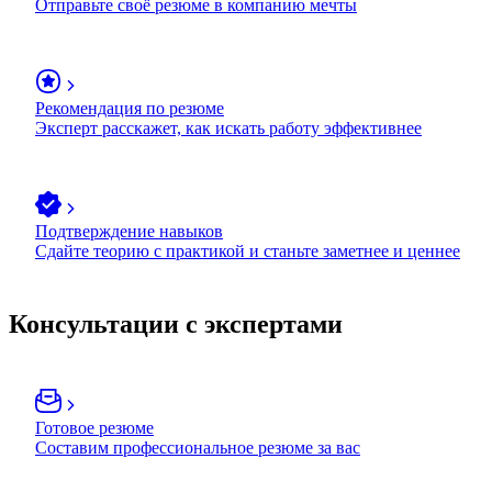
Отправьте своё резюме в компанию мечты
Рекомендация по резюме
Эксперт расскажет, как искать работу эффективнее
Подтверждение навыков
Сдайте теорию с практикой и станьте заметнее и ценнее
Консультации с экспертами
Готовое резюме
Составим профессиональное резюме за вас