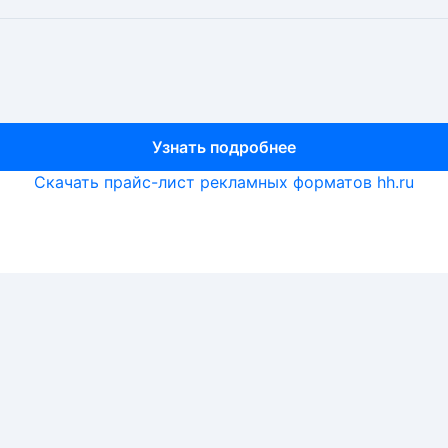
Узнать подробнее
Узнать подробнее
Узнать подробнее
Скачать прайс-лист рекламных форматов hh.ru