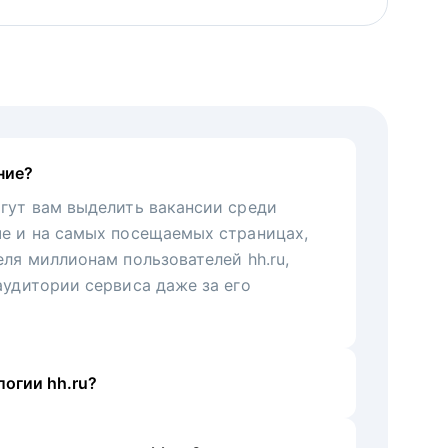
ние?
гут вам выделить вакансии среди
че и на самых посещаемых страницах,
еля миллионам пользователей hh.ru,
аудитории сервиса даже за его
огии hh.ru?