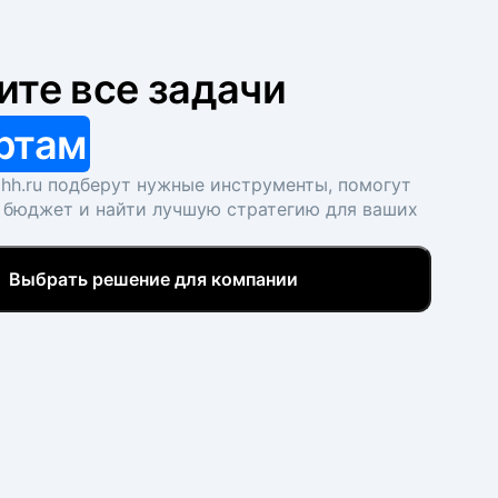
ите все задачи
ртам
hh.ru подберут нужные инструменты, помогут
 бюджет и найти лучшую стратегию для ваших
Выбрать решение для компании