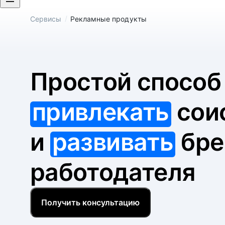
/
Сервисы
Рекламные продукты
Простой спосо
привлекать
сои
и
развивать
бре
работодателя
Получить консультацию