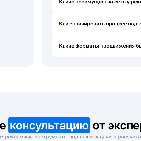
Какие преимущества есть у рек
Как спланировать процесс под
Какие форматы продвижения б
те
консультацию
от экспе
 рекламные инструменты под ваши задачи и рассчит