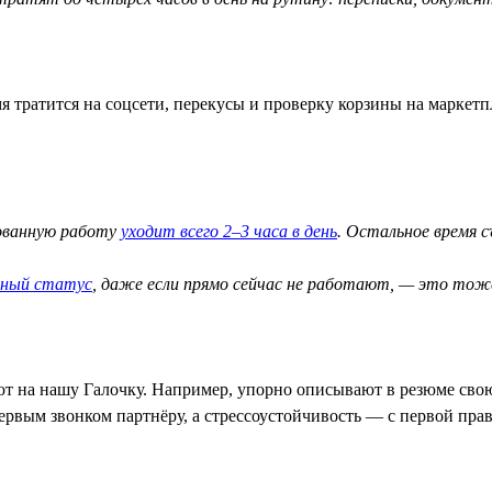
я тратится на соцсети, перекусы и проверку корзины на маркетп
рованную работу
уходит всего 2–3 часа в день
. Остальное время 
вный статус
, даже если прямо сейчас не работают, — это тож
ют на нашу Галочку. Например, упорно описывают в резюме свою
ервым звонком партнёру, а стрессоустойчивость — с первой прав