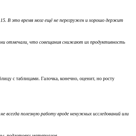
о 15. В это время мозг ещё не перегружен и хорошо держит
. Они отмечали, что совещания снижают их продуктивность
лицу с таблицами. Галочка, конечно, оценит, но росту
не всегда полезную работу вроде ненужных исследований или
ты, подготовку материалов