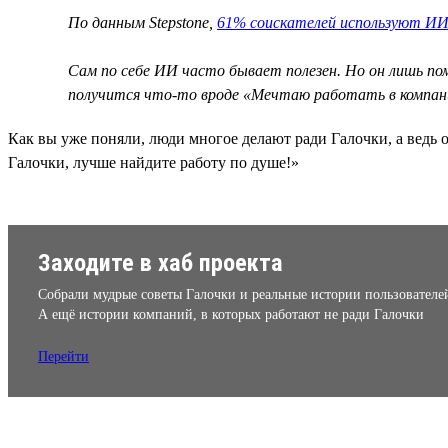
По данным Stepstone,
61% соискателей используют ИИ
Сам по себе ИИ часто бывает полезен. Но он лишь п
получится что-то вроде «Мечтаю работать в компан
Как вы уже поняли, люди многое делают ради Галочки, а ведь о
Галочки, лучше найдите работу по душе!»
Заходите в хаб проекта
Собрали мудрые советы Галочки и реальные истории пользователе
А ещё истории компаний, в которых работают не ради Галочки
Перейти