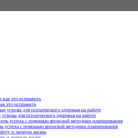
как это исправить
угрозы для психического здоровья на работе
ичь успеха с помощью японской методики планирования
оту и личную жизнь