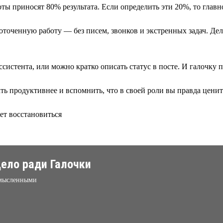
ы приносят 80% результата. Если определить эти 20%, то главно
доточенную работу — без писем, звонков и экстренных задач. Де
истента, или можно кратко описать статус в посте. И галочку п
ть продуктивнее и вспомнить, что в своей роли вы правда ценит
ет восстановиться
ело ради Галочки
ссмысленными