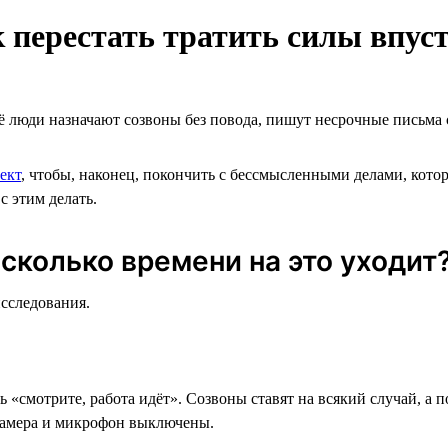
к перестать тратить силы впус
её люди назначают созвоны без повода, пишут несрочные письма 
ект
, чтобы, наконец, покончить с бессмысленными делами, котор
с этим делать.
сколько времени на это уходит
исследования.
 «смотрите, работа идёт». Созвоны ставят на всякий случай, а 
о камера и микрофон выключены.