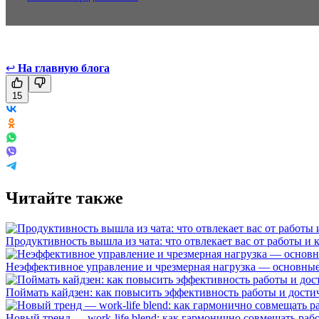
↩
На главную блога
15
Читайте также
Продуктивность вышла из чата: что отвлекает вас от работы и 
Неэффективное управление и чрезмерная нагрузка — основные 
Поймать кайдзен: как повысить эффективность работы и дост
Новый тренд — work-life blend: как гармонично совмещать раб