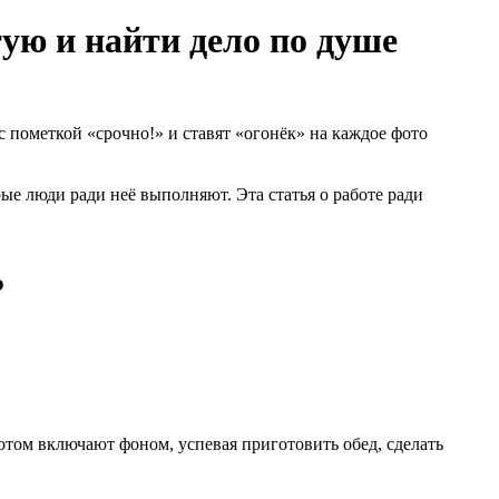
тую и найти дело по душе
с пометкой «срочно!» и ставят «огонёк» на каждое фото
ые люди ради неё выполняют. Эта статья о работе ради
?
потом включают фоном, успевая приготовить обед, сделать