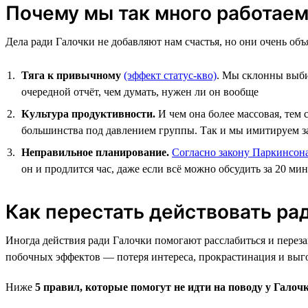
Почему мы так много работаем
Дела ради Галочки не добавляют нам счастья, но они очень об
Тяга к привычному
(эффект статус-кво)
. Мы склонны выби
очередной отчёт, чем думать, нужен ли он вообще
Культура продуктивности.
И чем она более массовая, тем 
большинства под давлением группы. Так и мы имитируем заня
Неправильное планирование.
Согласно закону Паркинсон
он и продлится час, даже если всё можно обсудить за 20 ми
Как перестать действовать ра
Иногда действия ради Галочки помогают расслабиться и переза
побочных эффектов — потеря интереса, прокрастинация и выг
Ниже
5 правил, которые помогут не идти на поводу у Галоч