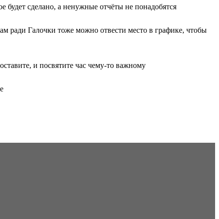
е будет сделано, а ненужные отчёты не понадобятся
лам ради Галочки тоже можно отвести место в графике, чтобы
оставите, и посвятите час чему-то важному
е