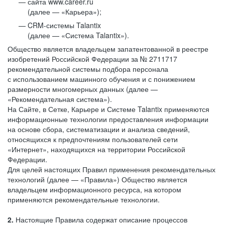
сайта www.career.ru
(далее — «Карьера»);
CRM-системы Talantix
(далее — «Система Talantix»).
Общество является владельцем запатентованной в реестре
изобретений Российской Федерации за № 2711717
рекомендательной системы подбора персонала
с использованием машинного обучения и с понижением
размерности многомерных данных (далее —
«Рекомендательная система»).
На Сайте, в Сетке, Карьере и Системе Talantix применяются
информационные технологии предоставления информации
на основе сбора, систематизации и анализа сведений,
относящихся к предпочтениям пользователей сети
«Интернет», находящихся на территории Российской
Федерации.
Для целей настоящих Правил применения рекомендательных
технологий (далее — «Правила») Общество является
владельцем информационного ресурса, на котором
применяются рекомендательные технологии.
2.
Настоящие Правила содержат описание процессов