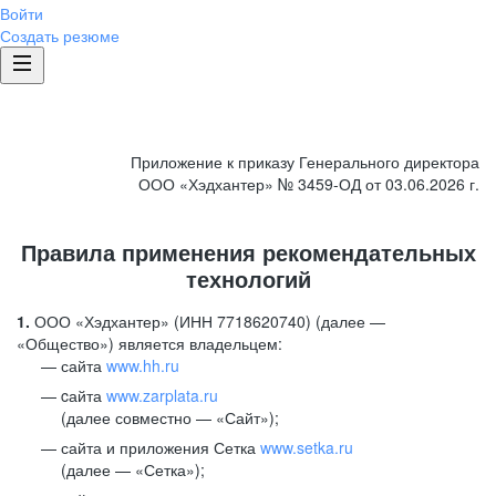
Войти
Создать резюме
Приложение к приказу Генерального директора
ООО «Хэдхантер» № 3459-ОД от 03.06.2026 г.
Правила применения рекомендательных
технологий
1.
ООО «Хэдхантер» (ИНН 7718620740) (далее —
«Общество») является владельцем:
сайта
www.hh.ru
cайта
www.zarplata.ru
(далее совместно — «Сайт»);
сайта и приложения Сетка
www.setka.ru
(далее — «Сетка»);