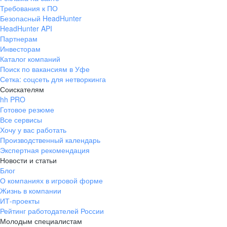
Требования к ПО
Безопасный HeadHunter
HeadHunter API
Партнерам
Инвесторам
Каталог компаний
Поиск по вакансиям в Уфе
Сетка: соцсеть для нетворкинга
Соискателям
hh PRO
Готовое резюме
Все сервисы
Хочу у вас работать
Производственный календарь
Экспертная рекомендация
Новости и статьи
Блог
О компаниях в игровой форме
Жизнь в компании
ИТ-проекты
Рейтинг работодателей России
Молодым специалистам