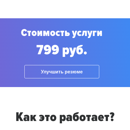
Стоимость услуги
799 руб.
Улучшить резюме
Как это работает?