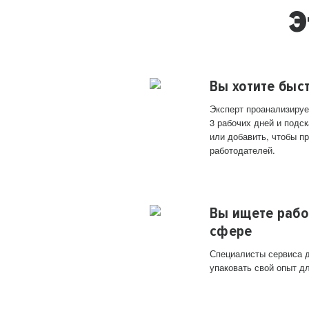
Э
Вы хотите быс
Эксперт проанализируе
3 рабочих дней и подск
или добавить, чтобы п
работодателей.
Вы ищете рабо
сфере
Специалисты сервиса д
упаковать свой опыт д