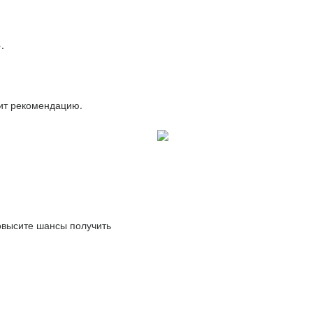
.
вит рекомендацию.
повысите шансы получить