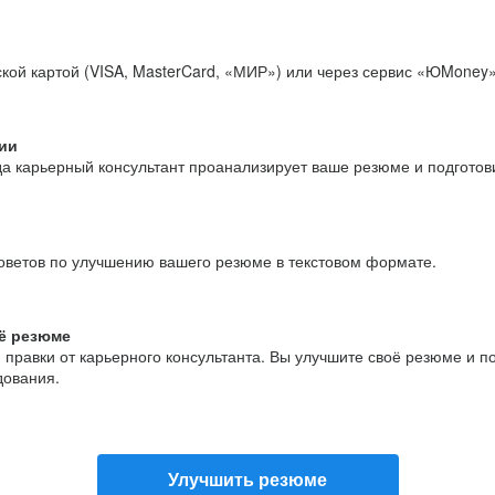
кой картой (VISA, MasterCard, «МИР») или через сервис «ЮMoney»
ии
да карьерный консультант проанализирует ваше резюме и подгото
оветов по улучшению вашего резюме в текстовом формате.
ё резюме
и правки от карьерного консультанта. Вы улучшите своё резюме и 
дования.
Улучшить резюме