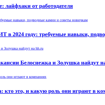
е: лайфхаки от работодателя
ИТ в 2024 году: требуемые навыки, под
кансии Белоснежка и Золушка найдут на
: кто это, и какую роль они играют в к