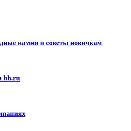
водные камни и советы новичкам
 hh.ru
омпаниях