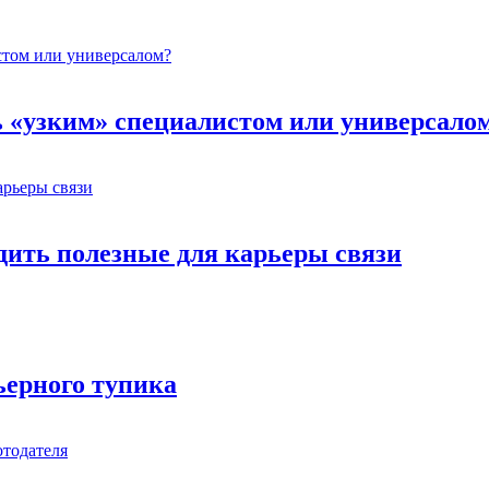
ь «узким» специалистом или универсало
одить полезные для карьеры связи
ьерного тупика