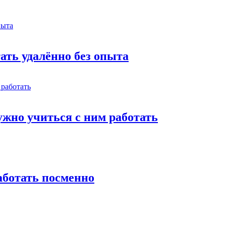
тать удалённо без опыта
жно учиться с ним работать
работать посменно