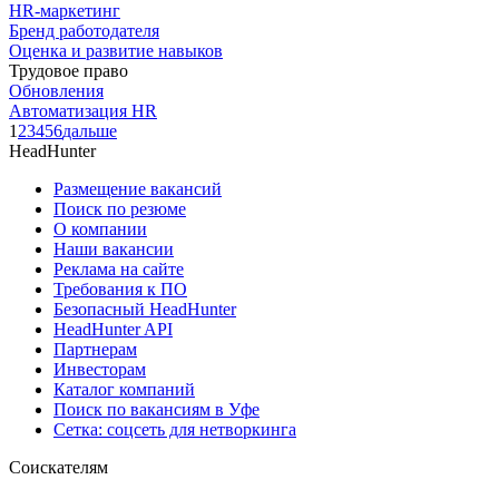
HR-маркетинг
Бренд работодателя
Оценка и развитие навыков
Трудовое право
Обновления
Автоматизация HR
1
2
3
4
5
6
дальше
HeadHunter
Размещение вакансий
Поиск по резюме
О компании
Наши вакансии
Реклама на сайте
Требования к ПО
Безопасный HeadHunter
HeadHunter API
Партнерам
Инвесторам
Каталог компаний
Поиск по вакансиям в Уфе
Сетка: соцсеть для нетворкинга
Соискателям