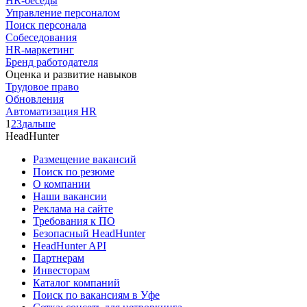
HR-беседы
Управление персоналом
Поиск персонала
Собеседования
HR-маркетинг
Бренд работодателя
Оценка и развитие навыков
Трудовое право
Обновления
Автоматизация HR
1
2
3
дальше
HeadHunter
Размещение вакансий
Поиск по резюме
О компании
Наши вакансии
Реклама на сайте
Требования к ПО
Безопасный HeadHunter
HeadHunter API
Партнерам
Инвесторам
Каталог компаний
Поиск по вакансиям в Уфе