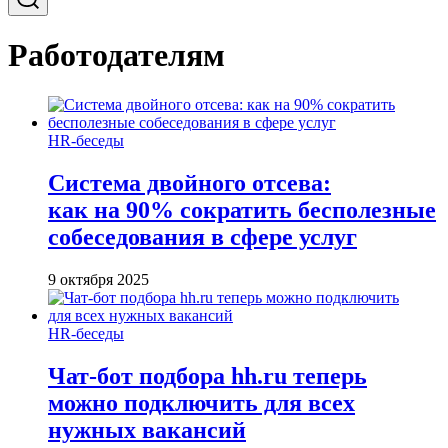
Работодателям
HR-беседы
Система двойного отсева:
как на 90% сократить бесполезные
собеседования в сфере услуг
9 октября 2025
HR-беседы
Чат-бот подбора hh.ru теперь
можно подключить для всех
нужных вакансий