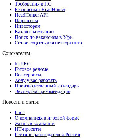
Требования к ПО
Безопасный HeadHunter
HeadHunter API
Партнерам
Инвесторам
Каталог компаний
Поиск по вакансиям в Уфе
Сетка: соцсеть для нетворкинга
Соискателям
hh PRO
Готовое резюме
Все сервисы
Хочу у вас работать
Производственный календарь
Экспертная рекомендация
Новости и статьи
Блог
О компаниях в игровой форме
Жизнь в компании
ИТ-проекты
Рейтинг работодателей России