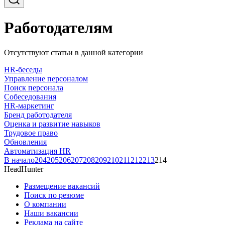
Работодателям
Отсутствуют статьи в данной категории
HR-беседы
Управление персоналом
Поиск персонала
Собеседования
HR-маркетинг
Бренд работодателя
Оценка и развитие навыков
Трудовое право
Обновления
Автоматизация HR
В начало
204
205
206
207
208
209
210
211
212
213
214
HeadHunter
Размещение вакансий
Поиск по резюме
О компании
Наши вакансии
Реклама на сайте