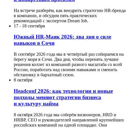
На встрече разберём, как внедрить стратегию HR-бренда
в компании, и обсудим пять практических
рекомендаций с экспертом Dream Job.
17
-
18 сентября
Южный HR-Маяк 2026: два дня о силе
навыков в Сочи
В сентябре 2026 года мы в четвёртый раз собираемся на
берегу моря в Сочи. Два дня, чтобы перенять лучшие
решения коллег из компаний разного масштаба со всей
России, поработать над своими навыками и сменить
обстановку в бархатный сезон.
8 октября
Headсonf 2026: как технологии и новые
подходы меняют стратегии бизнеса
и культуру найма
8 октября 2026 года мы соберём визионеров, HRD и
HRBP, СЕО и руководителей направлений крупнейших
российских компаний на одной площадке. Они