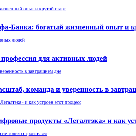
ьфа-Банка: богатый жизненный опыт и к
 профессия для активных людей
сштаб, команда и уверенность в завтра
ифровые продукты «Легалтэка» и как уст