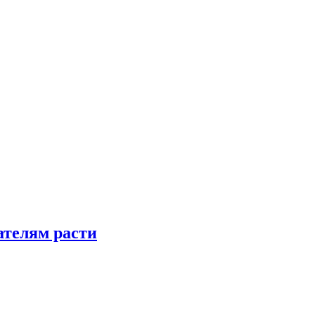
телям расти