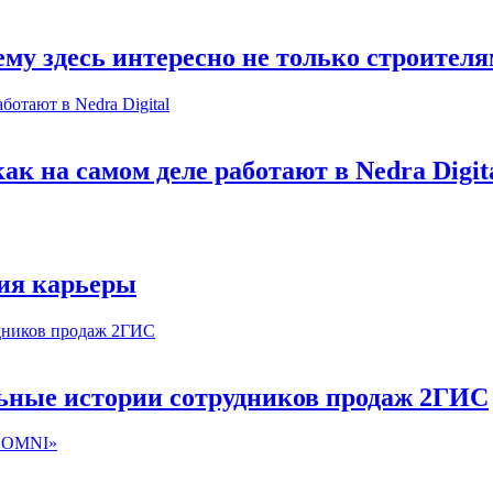
му здесь интересно не только строител
к на самом деле работают в Nedra Digit
ия карьеры
льные истории сотрудников продаж 2ГИС