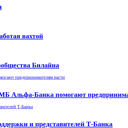
а
аботая вахтой
сообщества Билайна
МБ Альфа-Банка помогают предпринима
оддержки и представителей Т-Банка