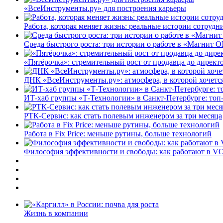
«ВсеИнструменты.ру» для построения карьеры
Работа, которая меняет жизнь: реальные истории сотруд
Среда быстрого роста: три истории о работе в «Магнит 
«Пятёрочка»: стремительный рост от продавца до директ
ДНК «ВсеИнструменты.ру»: атмосфера, в которой хочется
ИТ-хаб группы «Т-Технологии» в Санкт-Петербурге: топ
РТК-Сервис: как стать полевым инженером за три месяца
Работа в Fix Price: меньше рутины, больше технологий
Философия эффективности и свободы: как работают в V
Жизнь в компании