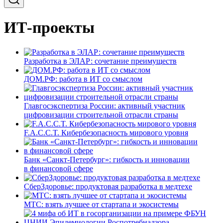
ИТ-проекты
Разработка в ЭЛАР: сочетание преимуществ
ДОМ.РФ: работа в ИТ со смыслом
Главгосэкспертиза России: активный участник
цифровизации строительной отрасли страны
F.A.C.C.T. Кибербезопасность мирового уровня
Банк «Санкт-Петербург»: гибкость и инновации
в финансовой сфере
СберЗдоровье: продуктовая разработка в медтехе
МТС: взять лучшее от стартапа и экосистемы