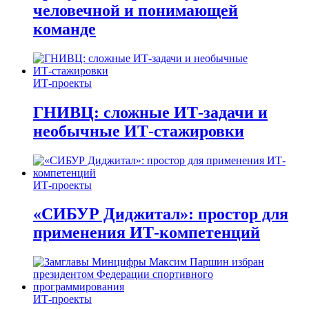
человечной и понимающей
команде
ИТ-проекты
ГНИВЦ: сложные ИТ‑задачи и
необычные ИТ‑стажировки
ИТ-проекты
«СИБУР Диджитал»: простор для
применения ИТ-компетенций
ИТ-проекты