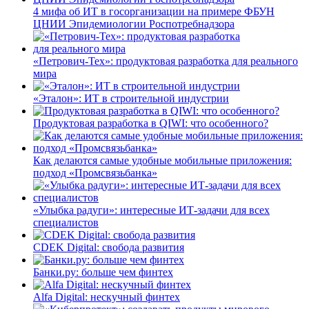
4 мифа об ИТ в госорганизации на примере ФБУН
ЦНИИ Эпидемиологии Роспотребнадзора
«Петрович-Тех»: продуктовая разработка для реального
мира
«Эталон»: ИТ в строительной индустрии
Продуктовая разработка в QIWI: что особенного?
Как делаются самые удобные мобильные приложения:
подход «Промсвязьбанка»
«Улыбка радуги»: интересные ИТ-задачи для всех
специалистов
CDEK Digital: свобода развития
Банки.ру: больше чем финтех
Alfa Digital: нескучный финтех