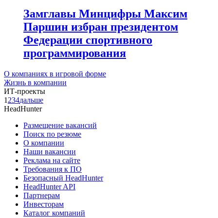
Замглавы Минцифры Максим
Паршин избран президентом
Федерации спортивного
программирования
О компаниях в игровой форме
Жизнь в компании
ИТ-проекты
1
2
3
4
дальше
HeadHunter
Размещение вакансий
Поиск по резюме
О компании
Наши вакансии
Реклама на сайте
Требования к ПО
Безопасный HeadHunter
HeadHunter API
Партнерам
Инвесторам
Каталог компаний