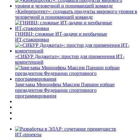
«Киберпротект»: создавать продукты мирового уровня в
человечной и понимающей команде
ГНИВЦ: сложные ИТ‑задачи и необычные
ИТ‑стажировки
«СИБУР Диджитал»: простор для применения ИТ-
компетенций
Замглавы Минцифры Максим Паршин избран
президентом Федерации спортивного
программирования
ИТ-проекты