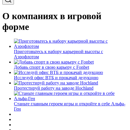
О компаниях в игровой
форме
Приготовьтесь к набору карьерной высоты с
Аэрофлотом
Добавь спорт в свою карьеру с Fonbet
Исследуй офис ВТБ и прокачай дедукцию
Протестируй работу на заводе Hochland
Станьте главным героем игры и откройте в себе Альфа-
Ген