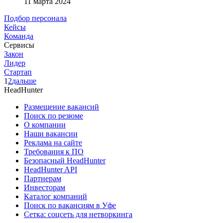
11 марта 2024
Подбор персонала
Кейсы
Команда
Сервисы
Закон
Лидер
Стартап
1
2
дальше
HeadHunter
Размещение вакансий
Поиск по резюме
О компании
Наши вакансии
Реклама на сайте
Требования к ПО
Безопасный HeadHunter
HeadHunter API
Партнерам
Инвесторам
Каталог компаний
Поиск по вакансиям в Уфе
Сетка: соцсеть для нетворкинга