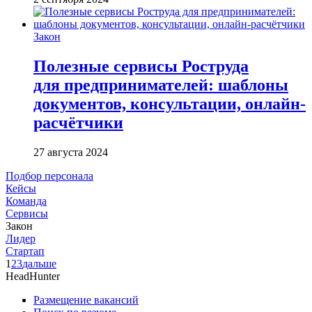
Закон
Полезные сервисы Роструда
для предпринимателей: шаблоны
документов, консультации, онлайн-
расчётчики
27 августа 2024
Подбор персонала
Кейсы
Команда
Сервисы
Закон
Лидер
Стартап
1
2
3
дальше
HeadHunter
Размещение вакансий