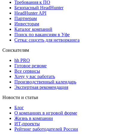
Требования к ПО
Безопасный HeadHunter
HeadHunter API
Партнерам
Инвесторам
Каталог компаний
Поиск по вакансиям в Уфе
Сетка: соцсеть для нетворкинга
Соискателям
hh PRO
Готовое резюме
Все сервисы
Хочу у вас работать
Производственный календарь
Экспертная рекомендация
Новости и статьи
Блог
О компаниях в игровой форме
Жизнь в компании
ИТ-проекты
Рейтинг работодателей России