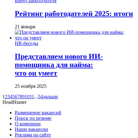
Бренд работодателя
Рейтинг работодателей 2025: итоги
21 января
HR-беседы
Представляем нового ИИ-
помощника для найма:
что он умеет
25 ноября 2025
1
2
3
4
5
6
7
8
9
10
11
...
54
дальше
HeadHunter
Размещение вакансий
Поиск по резюме
О компании
Наши вакансии
Реклама на сайте