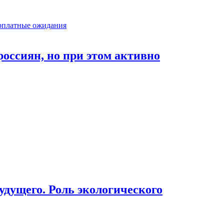
оссиян, но при этом активно
дущего. Роль экологического