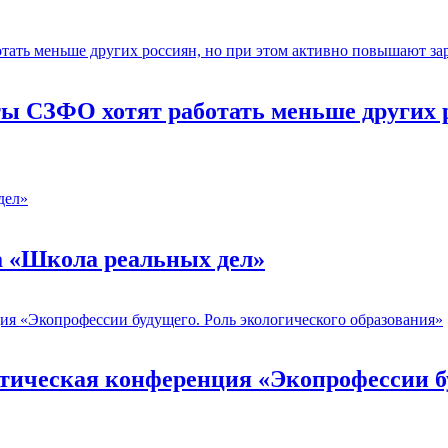
 СЗФО хотят работать меньше других р
а «Школа реальных дел»
тическая конференция «Экопрофессии бу