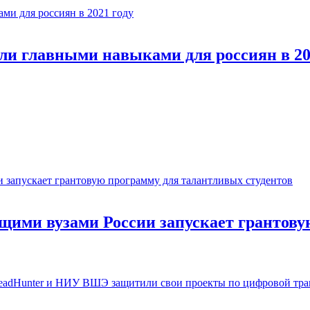
али главными навыками для россиян в 20
едущими вузами России запускает гранто